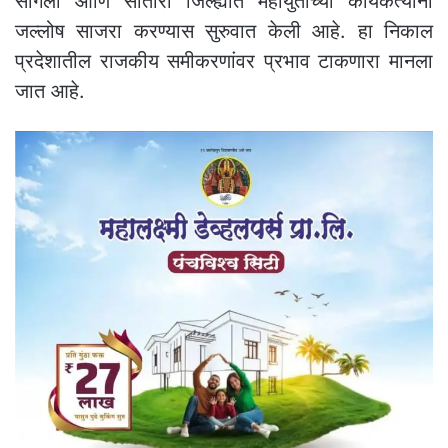
सांगली आणि सातारा जिल्ह्यांत महायुतीच्या कार्यकर्त्यांनी
जल्लोष साजरा करण्यास सुरुवात केली आहे. हा निकाल
प्रदेशातील राजकीय समीकरणांवर प्रभाव टाकणारा मानला
जात आहे.