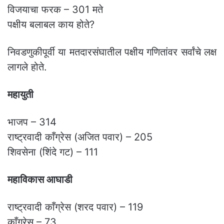
विजयाचा फरक – 301 मते
पक्षीय बलाबल काय होते?
निवडणुकीपूर्वी या मतदारसंघातील पक्षीय गणितांवर सर्वांचे लक्ष
लागले होते.
महायुती
भाजप – 314
राष्ट्रवादी काँग्रेस (अजित पवार) – 205
शिवसेना (शिंदे गट) – 111
महाविकास आघाडी
राष्ट्रवादी काँग्रेस (शरद पवार) – 119
काँग्रेस – 73