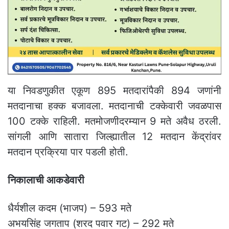
या निवडणुकीत एकूण 895 मतदारांपैकी 894 जणांनी
मतदानाचा हक्क बजावला. मतदानाची टक्केवारी जवळपास
100 टक्के राहिली. मतमोजणीदरम्यान 9 मते अवैध ठरली.
सांगली आणि सातारा जिल्ह्यातील 12 मतदान केंद्रांवर
मतदान प्रक्रिया पार पडली होती.
निकालाची आकडेवारी
धैर्यशील कदम (भाजप) – 593 मते
अभयसिंह जगताप (शरद पवार गट) – 292 मते