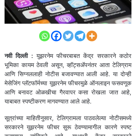
नवी दिल्ली :
युझरनेम फीचरबाबत केंद्र सरकारने कठोर
भूमिका कायम ठेवली असून, व्हॉट्सॲपनंतर आता टेलिग्राम
आणि सिग्नललाही नोटीस बजावण्यात आली आहे. या दोन्ही
मेसेजिंग प्लॅटफॉर्मच्या युझरनेम फीचरमुळे ऑनलाइन फसवणूक
आणि बनावट ओळखीचा गैरवापर कसा रोखला जात आहे,
याबाबत स्पष्टीकरण मागवण्यात आले आहे.
सूत्रांच्या माहितीनुसार, टेलिग्रामला पाठवलेल्या नोटीसमध्ये
सरकारने युझरनेम फीचर सुरू ठेवण्यामागील कारणे स्पष्ट