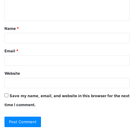
e
n
t
Name
*
*
Email
*
Website
Save my name, email, and website in this browser for the next
time I comment.