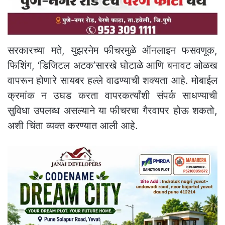
सरकारच्या मते, युझरनेम फीचरमुळे ऑनलाइन फसवणूक,
फिशिंग, ‘डिजिटल अटक’सारखे घोटाळे आणि बनावट ओळख
वापरून होणारे सायबर हल्ले वाढण्याची शक्यता आहे. मोबाईल
क्रमांक न उघड करता वापरकर्त्यांशी संपर्क साधण्याची
सुविधा उपलब्ध असल्याने या फीचरचा गैरवापर होऊ शकतो,
अशी चिंता व्यक्त करण्यात आली आहे.