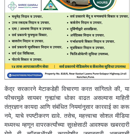
केंद्र सरकारने मेटाकडेही विचारणा करत सांगितले की, या
फीचरमुळे सायबर गुन्ह्यांचा धोका वाढत असल्यास माहिती
तंत्रज्ञान कायदा आणि संबंधित नियमांनुसार कारवाई का करू
नये, याचे स्पष्टीकरण द्यावे. तसेच, महत्त्वाचा सोशल मीडिया
मध्यस्थ म्हणून वापरकर्त्यांच्या सुरक्षेसाठी आवश्यक खबरदारी
घेणे ही व्हॉट्सॲपची कायदेशीर जबाबदारी असल्याची