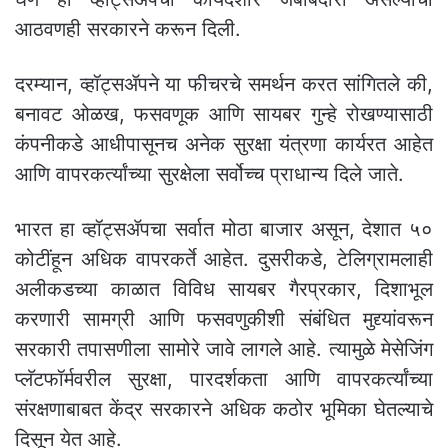
आठवणही सरकारने करून दिली.
दरम्यान, व्हॉट्सॲपने या फीचरचे समर्थन करत सांगितले की,
बनावट ओळख, फसवणूक आणि सायबर गुन्हे रोखण्यासाठी
कंपनीकडे आधीपासूनच अनेक सुरक्षा यंत्रणा कार्यरत आहेत
आणि वापरकर्त्यांच्या सुरक्षेला सर्वोच्च प्राधान्य दिले जाते.
भारत हा व्हॉट्सॲपचा सर्वात मोठा बाजार असून, देशात ५०
कोटींहून अधिक वापरकर्ते आहेत. दुसरीकडे, टेलिग्रामलाही
अलीकडच्या काळात विविध सायबर गैरप्रकार, दिशाभूल
करणारी सामग्री आणि फसवणुकीशी संबंधित मुद्द्यांवरून
सरकारी तपासणीला सामोरे जावे लागले आहे. त्यामुळे मेसेजिंग
प्लॅटफॉर्मवरील सुरक्षा, पारदर्शकता आणि वापरकर्त्यांच्या
संरक्षणाबाबत केंद्र सरकारने अधिक कठोर भूमिका घेतल्याचे
दिसून येत आहे.