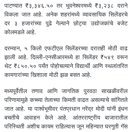
पाटण्यात ₹३,३४६.५० तर भुवनेश्वरमध्ये ₹३,२३८ दराने
विकला जात आहे. अनेक शहरांमध्ये व्यावसायिक सिलेंडरचे
दर ३ हजारांच्या पुढे गेल्याने छोट्या उद्योजकांचे बजेट
कोलमडले आहे.
दरम्यान, ५ किलो एफटीएल सिलेंडरच्या दरातही मोठी वाढ
झाली आहे. दिल्ली-एनसीआरमध्ये हा सिलेंडर ₹५४९ वरून
थेट ₹८५०.५० पर्यंत पोहोचल्याने विद्यार्थी आणि स्थलांतरित
कामगारांच्या खिशाला मोठी झळ बसत आहे.
मध्यपूर्वेतील तणाव आणि जागतिक पुरवठा साखळीवरील
परिणामामुळे कच्च्या तेलाच्या किमती वाढत असल्याचे सांगितले
जात आहे. या पार्श्वभूमीवर पंतप्रधान नरेंद्र मोदी यांनी इंधन
बचतीचे आवाहन केले आहे. आंतरराष्ट्रीय बाजारातील
परिस्थिती अशीच कायम राहिल्यास जून महिन्यात घरगुती गॅस