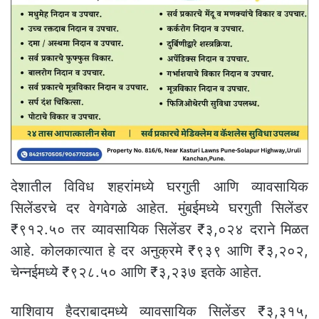
देशातील विविध शहरांमध्ये घरगुती आणि व्यावसायिक
सिलेंडरचे दर वेगवेगळे आहेत. मुंबईमध्ये घरगुती सिलेंडर
₹९१२.५० तर व्यावसायिक सिलेंडर ₹३,०२४ दराने मिळत
आहे. कोलकात्यात हे दर अनुक्रमे ₹९३९ आणि ₹३,२०२,
चेन्नईमध्ये ₹९२८.५० आणि ₹३,२३७ इतके आहेत.
याशिवाय हैदराबादमध्ये व्यावसायिक सिलेंडर ₹३,३१५,