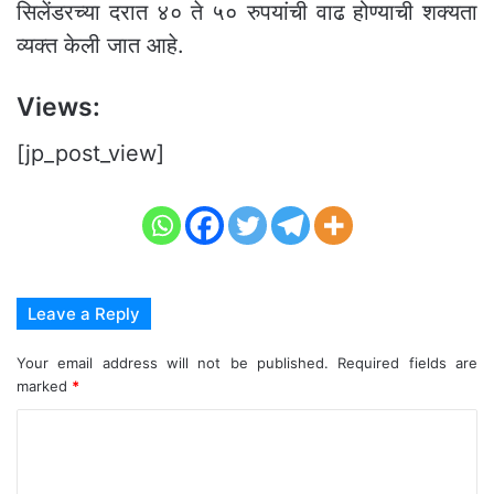
सिलेंडरच्या दरात ४० ते ५० रुपयांची वाढ होण्याची शक्यता
व्यक्त केली जात आहे.
Views:
[jp_post_view]
Leave a Reply
Your email address will not be published.
Required fields are
marked
*
C
o
m