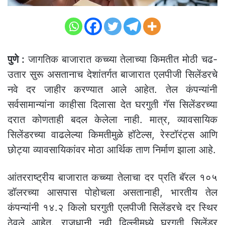
पुणे :
जागतिक बाजारात कच्च्या तेलाच्या किमतीत मोठी चढ-
उतार सुरू असतानाच देशांतर्गत बाजारात एलपीजी सिलेंडरचे
नवे दर जाहीर करण्यात आले आहेत. तेल कंपन्यांनी
सर्वसामान्यांना काहीसा दिलासा देत घरगुती गॅस सिलेंडरच्या
दरात कोणताही बदल केलेला नाही. मात्र, व्यावसायिक
सिलेंडरच्या वाढलेल्या किमतीमुळे हॉटेल्स, रेस्टॉरंट्स आणि
छोट्या व्यावसायिकांवर मोठा आर्थिक ताण निर्माण झाला आहे.
आंतरराष्ट्रीय बाजारात कच्च्या तेलाचा दर प्रति बॅरल १०५
डॉलरच्या आसपास पोहोचला असतानाही, भारतीय तेल
कंपन्यांनी १४.२ किलो घरगुती एलपीजी सिलेंडरचे दर स्थिर
ठेवले आहेत. राजधानी नवी दिल्लीमध्ये घरगुती सिलेंडर