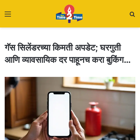
Menu
S
fo
गॅस सिलेंडरच्या किमती अपडेट; घरगुती
आणि व्यावसायिक दर पाहूनच करा बुकिंग…