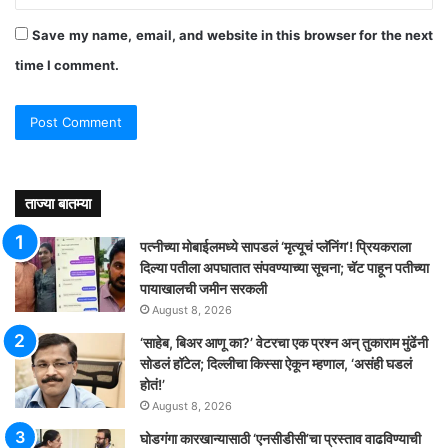
Save my name, email, and website in this browser for the next
time I comment.
ताज्या बातम्या
पत्नीच्या मोबाईलमध्ये सापडलं ‘मृत्यूचं प्लॅनिंग’! प्रियकराला
दिल्या पतीला अपघातात संपवण्याच्या सूचना; चॅट पाहून पतीच्या
पायाखालची जमीन सरकली
August 8, 2026
‘साहेब, बिअर आणू का?’ वेटरचा एक प्रश्न अन् तुकाराम मुंढेंनी
सोडलं हॉटेल; दिल्लीचा किस्सा ऐकून म्हणाल, ‘असंही घडलं
होतं!’
August 8, 2026
घोडगंगा कारखान्यासाठी ‘एनसीडीसी’चा प्रस्ताव वाढविण्याची