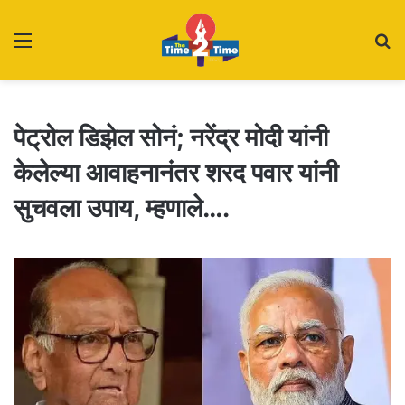
Menu
S
fo
पेट्रोल डिझेल सोनं; नरेंद्र मोदी यांनी
केलेल्या आवाहनानंतर शरद पवार यांनी
सुचवला उपाय, म्हणाले….