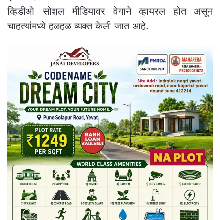
व्हिडीओ सोशल मीडियावर वेगाने व्हायरल होत असून
चाहत्यांमध्ये हळहळ व्यक्त केली जात आहे.