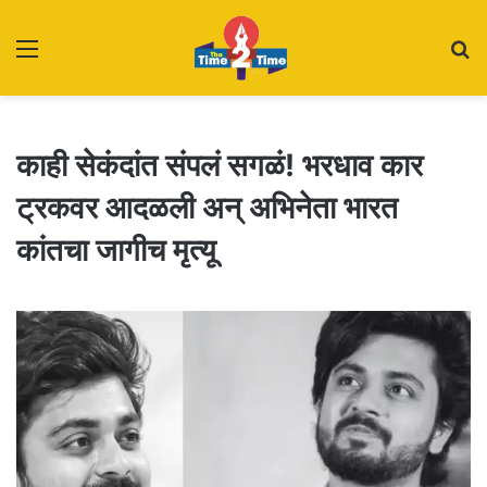
Menu
S
fo
काही सेकंदांत संपलं सगळं! भरधाव कार
ट्रकवर आदळली अन् अभिनेता भारत
कांतचा जागीच मृत्यू