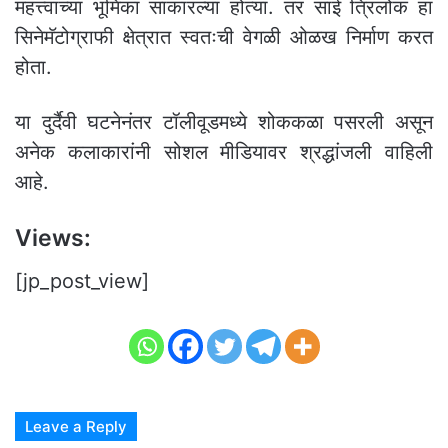
महत्त्वाच्या भूमिका साकारल्या होत्या. तर साई त्रिलोक हा
सिनेमॅटोग्राफी क्षेत्रात स्वतःची वेगळी ओळख निर्माण करत
होता.
या दुर्दैवी घटनेनंतर टॉलीवूडमध्ये शोककळा पसरली असून
अनेक कलाकारांनी सोशल मीडियावर श्रद्धांजली वाहिली
आहे.
Views:
[jp_post_view]
Leave a Reply