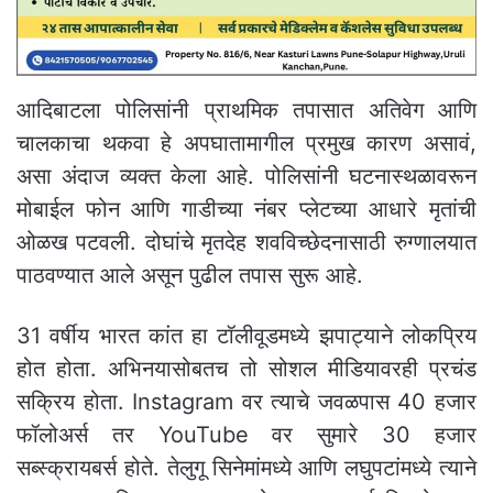
आदिबाटला पोलिसांनी प्राथमिक तपासात अतिवेग आणि
चालकाचा थकवा हे अपघातामागील प्रमुख कारण असावं,
असा अंदाज व्यक्त केला आहे. पोलिसांनी घटनास्थळावरून
मोबाईल फोन आणि गाडीच्या नंबर प्लेटच्या आधारे मृतांची
ओळख पटवली. दोघांचे मृतदेह शवविच्छेदनासाठी रुग्णालयात
पाठवण्यात आले असून पुढील तपास सुरू आहे.
31 वर्षीय भारत कांत हा टॉलीवूडमध्ये झपाट्याने लोकप्रिय
होत होता. अभिनयासोबतच तो सोशल मीडियावरही प्रचंड
सक्रिय होता. Instagram वर त्याचे जवळपास 40 हजार
फॉलोअर्स तर YouTube वर सुमारे 30 हजार
सब्स्क्रायबर्स होते. तेलुगू सिनेमांमध्ये आणि लघुपटांमध्ये त्याने