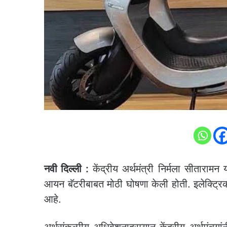
नवी दिल्ली :
केंद्रीय अर्थमंत्री निर्मला सीताराम
आयन बॅटरीबाबत मोठी घोषणा केली होती. इलेक्ट्रिक वा
आहे.
अर्थसंकल्पीय अधिवेशनादरम्यान केंद्रीय अर्थमंत्र्य