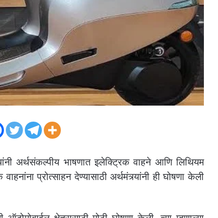
न यांनी अर्थसंकल्पीय भाषणात इलेक्ट्रिक वाहने आणि लिथियम
हनांना प्रोत्साहन देण्यासाठी अर्थमंत्र्यांनी ही घोषणा केली
ांनी ऑटोमोबाईल क्षेत्रासाठी मोठी घोषणा केली. त्या म्हणाल्या