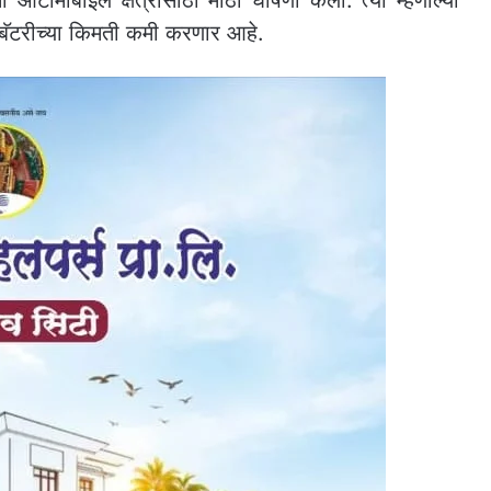
ॅटरीच्या किमती कमी करणार आहे.