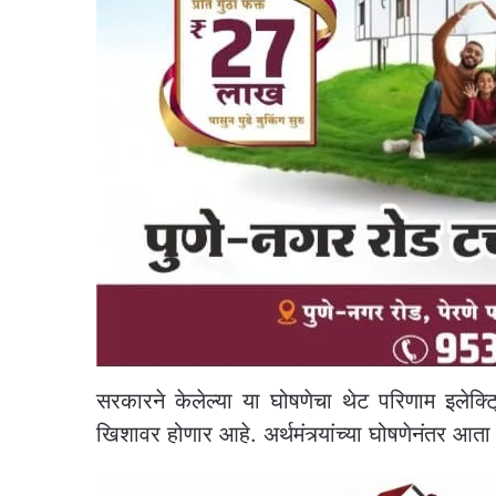
सरकारने केलेल्या या घोषणेचा थेट परिणाम इलेक्
खिशावर होणार आहे. अर्थमंत्र्यांच्या घोषणेनंतर आता