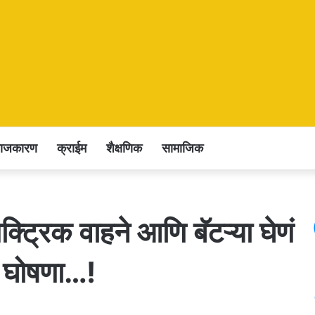
राजकारण
क्राईम
शैक्षणिक
सामाजिक
क्ट्रिक वाहने आणि बॅटऱ्या घेणं
ी घोषणा…!