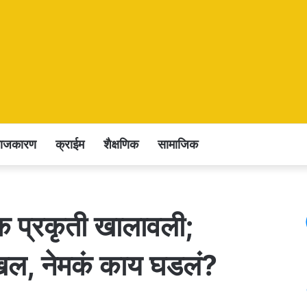
राजकारण
क्राईम
शैक्षणिक
सामाजिक
क प्रकृती खालावली;
ाखल, नेमकं काय घडलं?