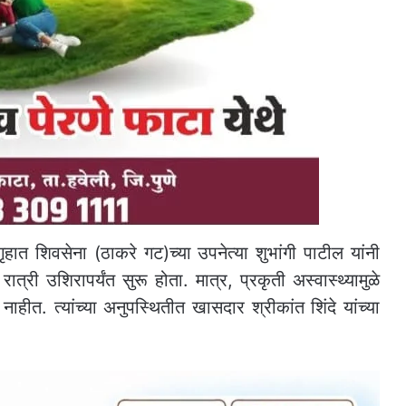
गृहात शिवसेना (ठाकरे गट)च्या उपनेत्या शुभांगी पाटील यांनी
रात्री उशिरापर्यंत सुरू होता. मात्र, प्रकृती अस्वास्थ्यामुळे
हीत. त्यांच्या अनुपस्थितीत खासदार श्रीकांत शिंदे यांच्या