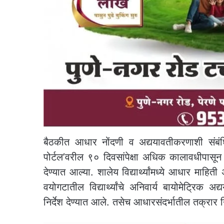
बैठकीत आधार नोंदणी व अद्ययावतीकरणाशी संबंधि
पोर्टल’वरील ९० दिवसांपेक्षा अधिक कालावधीपासून
देण्यात आल्या. शालेय विद्यार्थ्यांमध्ये आधार माहि
वयोगटातील विद्यार्थ्यांचे अनिवार्य बायोमेट्रिक
निर्देश देण्यात आले. तसेच आधारसंदर्भातील तक्रार