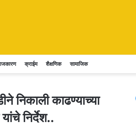
राजकारण
क्राईम
शैक्षणिक
सामाजिक
ीने निकाली काढण्याच्या
ांचे निर्देश..