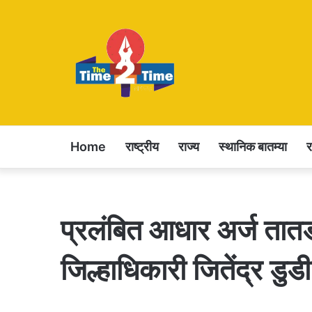
Home
राष्ट्रीय
राज्य
स्थानिक बातम्या
प्रलंबित आधार अर्ज तातड
जिल्हाधिकारी जितेंद्र डुडी य