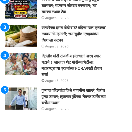
घालणार; राज्यभर जोरदार बरसणार; ‘या’
तारखा लक्षात ठेवा
August 8, 2026
साखरेच्या दरात मोठी वाढ! महिनाभरात ‘इतक्या’
टक्क्यांनी महागली; सणासुदीत ग्राहकांच्या
खिशाला फटका
August 8, 2026
दिल्लीत मोठी राजकीय हालचाल! शरद पवार
गटाचे ८ खासदार थेट मोदींच्या भेटीला;
महाराष्ट्राच्या प्रश्नांसह FCRAवरही होणार
चर्चा
August 8, 2026
पुण्यात पहिल्यांदा जिथे चायनीज खाल्लं, तिथेच
पुन्हा जाणार; तुकाराम मुंढेंच्या ‘नेक्स्ट टार्गेट’च्या
चर्चेला उधाण
August 8, 2026