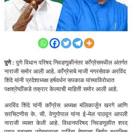
पुणे :
पुणे विधान परिषद निवडणुकीनंतर काँग्रेसमधील अंतर्गत
नाराजी समोर आली आहे. काँग्रेसचे माजी नगरसेवक अरविंद
शिंदे यांनी प्रदेशाध्यक्ष हर्षवर्धन सपकाळ यांच्याविरोधात
पक्षश्रेष्ठींकडे तक्रार केल्याची माहिती समोर आली आहे.
अरविंद शिंदे यांनी काँग्रेस अध्यक्ष मलिकार्जुन खरगे आणि
सरचिटणीस के. सी. वेणुगोपाल यांना ई-मेल पाठवून आपली
नाराजी व्यक्त केली आहे. विधानपरिषद निवडणुकीत शरद
पवार गटाच्या उमेदवाराला पाठिंबा देण्याचा निर्णय स्थानिक