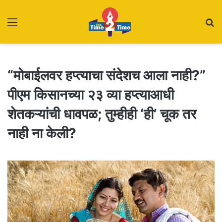
Menu
S
fo
“मोबाईलवर हप्त्याचा संदेशच आला नाही?”
पीएम किसानच्या २३ व्या हप्त्याआधी
शेतकऱ्यांची धावपळ; तुम्हीही ‘ही’ चूक तर
नाही ना केली?