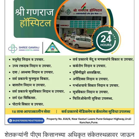
शेतकऱ्यांनी पीएम किसानच्या अधिकृत संकेतस्थळावर जाऊन