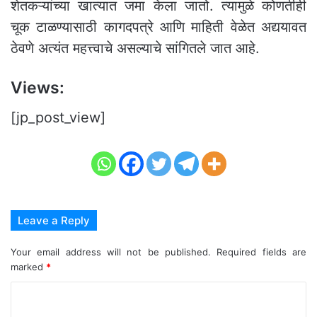
शेतकऱ्यांच्या खात्यात जमा केला जातो. त्यामुळे कोणतीही
चूक टाळण्यासाठी कागदपत्रे आणि माहिती वेळेत अद्ययावत
ठेवणे अत्यंत महत्त्वाचे असल्याचे सांगितले जात आहे.
Views:
[jp_post_view]
Leave a Reply
Your email address will not be published.
Required fields are
marked
*
C
o