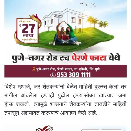
विशेष म्हणजे, जर शेतकऱ्यांनी वेळेत माहिती दुरुस्त केली तर
मागील थांबलेला हप्ताही पुढील हप्त्यासोबत खात्यात जमा
होऊ शकतो. त्यामुळे शासनाने शेतकऱ्यांना तातडीने माहिती
तपासून अद्ययावत करण्याचे आवाहन केले आहे.