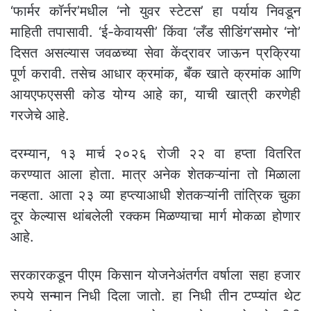
‘फार्मर कॉर्नर’मधील ‘नो युवर स्टेटस’ हा पर्याय निवडून
माहिती तपासावी. ‘ई-केवायसी’ किंवा ‘लँड सीडिंग’समोर ‘नो’
दिसत असल्यास जवळच्या सेवा केंद्रावर जाऊन प्रक्रिया
पूर्ण करावी. तसेच आधार क्रमांक, बँक खाते क्रमांक आणि
आयएफएससी कोड योग्य आहे का, याची खात्री करणेही
गरजेचे आहे.
दरम्यान, १३ मार्च २०२६ रोजी २२ वा हप्ता वितरित
करण्यात आला होता. मात्र अनेक शेतकऱ्यांना तो मिळाला
नव्हता. आता २३ व्या हप्त्याआधी शेतकऱ्यांनी तांत्रिक चुका
दूर केल्यास थांबलेली रक्कम मिळण्याचा मार्ग मोकळा होणार
आहे.
सरकारकडून पीएम किसान योजनेअंतर्गत वर्षाला सहा हजार
रुपये सन्मान निधी दिला जातो. हा निधी तीन टप्प्यांत थेट