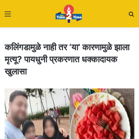
Menu
S
fo
कलिंगडामुळे नाही तर ‘या’ कारणामुळे झाला
मृत्यू? पायधुनी प्रकरणात धक्कादायक
खुलासा