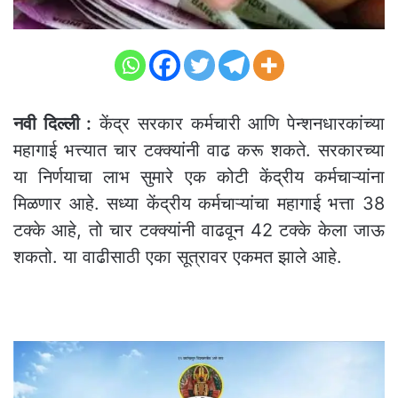
नवी दिल्ली :
केंद्र सरकार कर्मचारी आणि पेन्शनधारकांच्या
महागाई भत्त्यात चार टक्क्यांनी वाढ करू शकते. सरकारच्या
या निर्णयाचा लाभ सुमारे एक कोटी केंद्रीय कर्मचाऱ्यांना
मिळणार आहे. सध्या केंद्रीय कर्मचाऱ्यांचा महागाई भत्ता 38
टक्के आहे, तो चार टक्क्यांनी वाढवून 42 टक्के केला जाऊ
शकतो. या वाढीसाठी एका सूत्रावर एकमत झाले आहे.