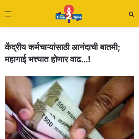
Menu
S
fo
केंद्रीय कर्मचाऱ्यांसाठी आनंदाची बातमी;
महागाई भत्त्यात होणार वाढ…!