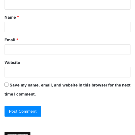
n
t
Name
*
*
Email
*
Website
Save my name, email, and website in this browser for the next
time I comment.