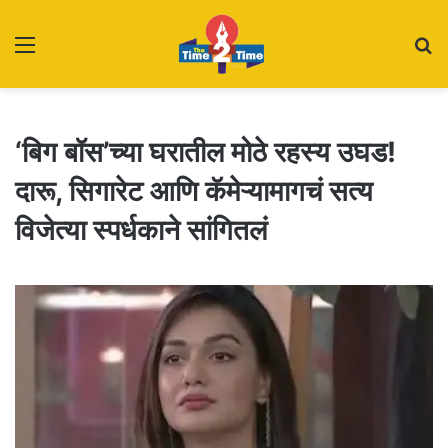
Menu
S
fo
‘बिग बॉस’च्या घरातील मोठे रहस्य उघड!
दारू, सिगारेट आणि कॅमेऱ्यामागचं सत्य
विजेत्या स्पर्धकाने सांगितलं