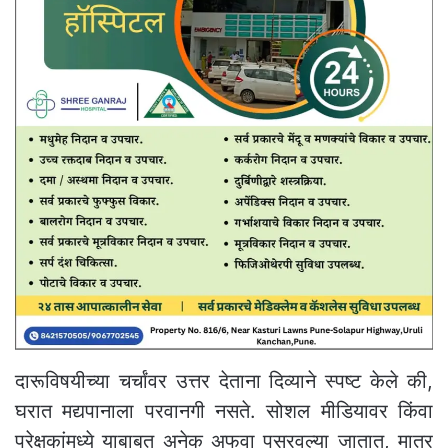
दारूविषयीच्या चर्चांवर उत्तर देताना दिव्याने स्पष्ट केले की,
घरात मद्यपानाला परवानगी नसते. सोशल मीडियावर किंवा
प्रेक्षकांमध्ये याबाबत अनेक अफवा पसरवल्या जातात, मात्र