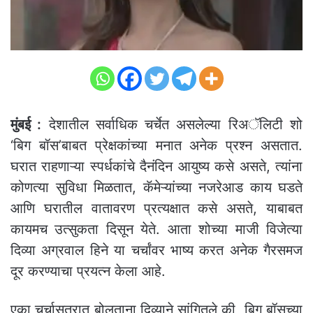
मुंबई :
देशातील सर्वाधिक चर्चेत असलेल्या रिअॅलिटी शो
‘बिग बॉस’बाबत प्रेक्षकांच्या मनात अनेक प्रश्न असतात.
घरात राहणाऱ्या स्पर्धकांचे दैनंदिन आयुष्य कसे असते, त्यांना
कोणत्या सुविधा मिळतात, कॅमेऱ्यांच्या नजरेआड काय घडते
आणि घरातील वातावरण प्रत्यक्षात कसे असते, याबाबत
कायमच उत्सुकता दिसून येते. आता शोच्या माजी विजेत्या
दिव्या अग्रवाल हिने या चर्चांवर भाष्य करत अनेक गैरसमज
दूर करण्याचा प्रयत्न केला आहे.
एका चर्चासत्रात बोलताना दिव्याने सांगितले की, बिग बॉसच्या