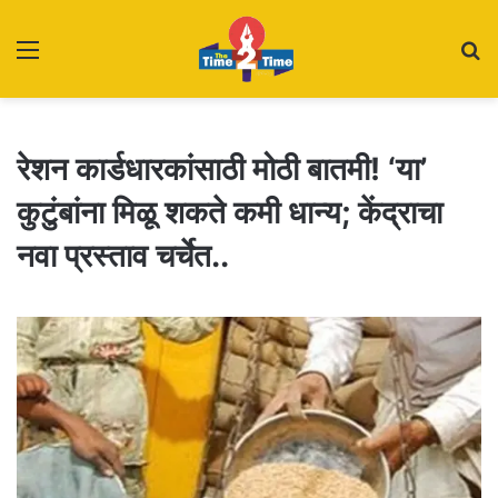
Menu
S
fo
रेशन कार्डधारकांसाठी मोठी बातमी! ‘या’
कुटुंबांना मिळू शकते कमी धान्य; केंद्राचा
नवा प्रस्ताव चर्चेत..