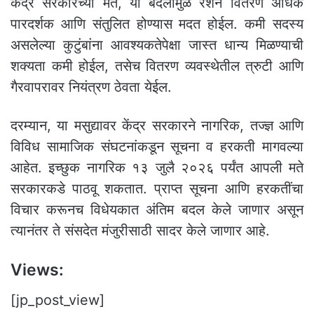
केंद्र सरकारच्या मते, या बदलामुळे रेशन वितरण अधिक
पारदर्शक आणि संतुलित होण्यास मदत होईल. कमी सदस्य
असलेल्या कुटुंबांना आवश्यकतेपेक्षा जास्त धान्य मिळण्याची
शक्यता कमी होईल, तसेच वितरण व्यवस्थेतील त्रुटी आणि
गैरवापरावर नियंत्रण ठेवता येईल.
दरम्यान, या मसुद्यावर केंद्र सरकारने नागरिक, तज्ज्ञ आणि
विविध सामाजिक संघटनांकडून सूचना व हरकती मागवल्या
आहेत. इच्छुक नागरिक १३ जुलै २०२६ पर्यंत आपली मते
सरकारकडे पाठवू शकतात. प्राप्त सूचना आणि हरकतींचा
विचार करूनच विधेयकात अंतिम बदल केले जाणार असून
त्यानंतर ते संसदेत मंजुरीसाठी सादर केले जाणार आहे.
Views:
[jp_post_view]