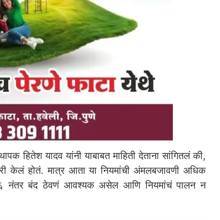
वस्थापक हितेश यादव यांनी याबाबत माहिती देताना सांगितलं की,
क जारी केलं होतं. मात्र आता या नियमांची अंमलबजावणी अधिक
६ नंतर बंद ठेवणं आवश्यक असेल आणि नियमांचं पालन न