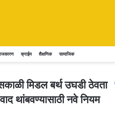
राजकारण
क्राईम
शैक्षणिक
सामाजिक
ा सकाळी मिडल बर्थ उघडी ठेवता
 वाद थांबवण्यासाठी नवे नियम