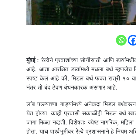
मुंबई :
रेल्वेने प्रवाशांच्या सोयीसाठी आणि डब्यांम
आहे. आता आरक्षित डब्यांमध्ये मधला बर्थ म्हणजेच 
स्पष्ट केलं आहे की, मिडल बर्थ फक्त रात्री १० 
नंतर तो बंद ठेवणं बंधनकारक असणार आहे.
लांब पल्ल्याच्या गाड्यांमध्ये अनेकदा मिडल बर्थवरून
येत होत्या. काही प्रवासी सकाळीही मिडल बर्थ खा
जागा मिळत नव्हती. विशेषतः ज्येष्ठ नागरिक, महिला
होता. याच पार्श्वभूमीवर रेल्वे प्रशासनाने हे निय