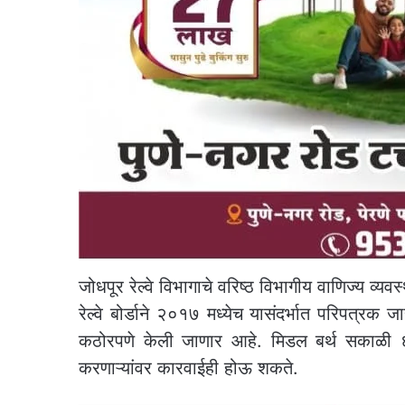
जोधपूर रेल्वे विभागाचे वरिष्ठ विभागीय वाणिज्य व्य
रेल्वे बोर्डाने २०१७ मध्येच यासंदर्भात परिपत्र
कठोरपणे केली जाणार आहे. मिडल बर्थ सकाळी 
करणाऱ्यांवर कारवाईही होऊ शकते.