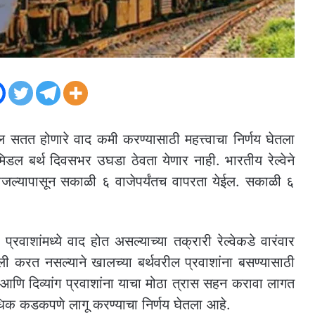
धील सतत होणारे वाद कमी करण्यासाठी महत्त्वाचा निर्णय घेतला
मिडल बर्थ दिवसभर उघडा ठेवता येणार नाही. भारतीय रेल्वेने
वाजल्यापासून सकाळी ६ वाजेपर्यंतच वापरता येईल. सकाळी ६
 प्रवाशांमध्ये वाद होत असल्याच्या तक्रारी रेल्वेकडे वारंवार
ली करत नसल्याने खालच्या बर्थवरील प्रवाशांना बसण्यासाठी
 आणि दिव्यांग प्रवाशांना याचा मोठा त्रास सहन करावा लागत
म अधिक कडकपणे लागू करण्याचा निर्णय घेतला आहे.