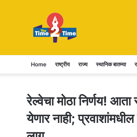
Home
राष्ट्रीय
राज्य
स्थानिक बातम्या
रेल्वेचा मोठा निर्णय! आत
येणार नाही; प्रवाशांमधील
लागू