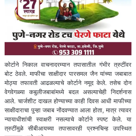
कोर्टाने निकाल वाचनादरम्यान तपासातील गंभीर त्रुटींवर
बोट ठेवले. माफीचा साक्षीदार पारसमल जैन यांच्या जबाबात
मोठ्या तफावती आढळल्याचे कोर्टाने नमूद केले. तसेच दोन
वेगवेगळ्या कबुलीजबाबांमध्ये बदल असल्याचेही निदर्शनास
आले. चार्जशीट दाखल होण्याच्या काही दिवस आधी माफीच्या
साक्षीदाराचा पुन्हा जबाब नोंदवण्यात आला होता, मात्र त्यावर
न्यायाधीशांची स्वाक्षरी नसल्याचे कोर्टाने स्पष्ट केले. या
त्रुटींमुळे सीबीआयच्या तपासावरही प्रश्नचिन्ह उपस्थित