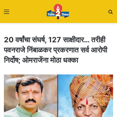
Menu
S
fo
20 वर्षांचा संघर्ष, 127 साक्षीदार… तरीही
पवनराजे निंबाळकर प्रकरणात सर्व आरोपी
निर्दोष; ओमराजेंना मोठा धक्का