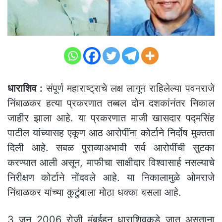
धाराशिव :
संपूर्ण महाराष्ट्राचे लक्ष लागून राहिलेल्या पवनराजे
निंबाळकर हत्या प्रकरणात तब्बल दोन दशकांनंतर निकाल
जाहीर झाला आहे. या प्रकरणात माजी खासदार पद्मसिंह
पाटील यांच्यासह एकूण आठ आरोपींना कोर्टाने निर्दोष मुक्तता
दिली आहे. सबळ पुराव्याअभावी सर्व आरोपींची सुटका
करण्यात आली असून, माफीचा साक्षीदार विश्वासार्ह नसल्याचे
निरीक्षण कोर्टाने नोंदवले आहे. या निकालामुळे ओमराजे
निंबाळकर यांच्या कुटुंबाला मोठा धक्का बसला आहे.
3 जून 2006 रोजी मुंबईहून धाराशिवकडे जात असताना