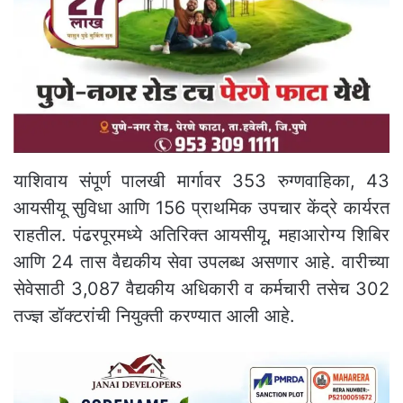
याशिवाय संपूर्ण पालखी मार्गावर 353 रुग्णवाहिका, 43
आयसीयू सुविधा आणि 156 प्राथमिक उपचार केंद्रे कार्यरत
राहतील. पंढरपूरमध्ये अतिरिक्त आयसीयू, महाआरोग्य शिबिर
आणि 24 तास वैद्यकीय सेवा उपलब्ध असणार आहे. वारीच्या
सेवेसाठी 3,087 वैद्यकीय अधिकारी व कर्मचारी तसेच 302
तज्ज्ञ डॉक्टरांची नियुक्ती करण्यात आली आहे.