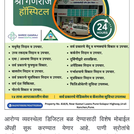
आरोग्य व्यवस्थेला डिजिटल बळ देण्यासाठी विशेष मोबाईल
ॲपही सुरू करण्यात येणार आहे. पाणी स्रोतांचे