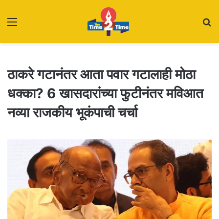
Menu
S
fo
ठाकरे गटानंतर आता पवार गटालाही मोठा
धक्का? 6 खासदारांच्या फुटीनंतर मविआत
नव्या राजकीय भूकंपाची चर्चा