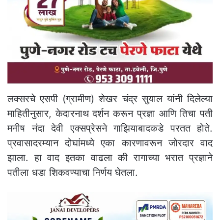
लक्सरचे एसपी (ग्रामीण) शेखर चंद्र सुयाल यांनी दिलेल्या
माहितीनुसार, केदारनाथ दर्शन करून प्रज्ञा आणि तिचा पती
मनीष नंदा देवी एक्सप्रेसने गाझियाबादकडे परतत होते.
प्रवासादरम्यान दोघांमध्ये एका कारणावरून जोरदार वाद
झाला. हा वाद इतका वाढला की रागाच्या भरात प्रज्ञाने
पतीला धडा शिकवण्याचा निर्णय घेतला.