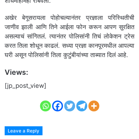
शोधमोहीमही राबवली.
अखेर बेगूसरायला पोहोचल्यानंतर प्रज्ञाला परिस्थितीची
जाणीव झाली आणि तिने आईला फोन करून आपण सुरक्षित
असल्याचं सांगितलं. त्यानंतर पोलिसांनी तिचं लोकेशन ट्रेस
करत तिला शोधून काढलं. सध्या प्रज्ञा कानपूरमधील आपल्या
घरी असून पोलिसांनी तिला कुटुंबीयांच्या ताब्यात दिलं आहे.
Views:
[jp_post_view]
Leave a Reply