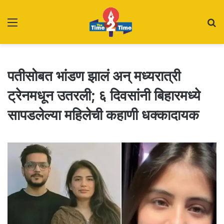
Menu
S
fo
पतीसोबत भांडण झालं अन् मध्यरात्री
ट्रेनमधून उतरली; ६ दिवसांनी बिहारमध्ये
सापडलेल्या महिलेची कहाणी धक्कादायक