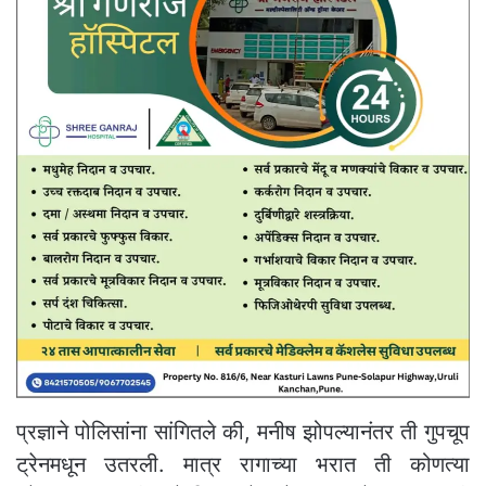
प्रज्ञाने पोलिसांना सांगितले की, मनीष झोपल्यानंतर ती गुपचूप
ट्रेनमधून उतरली. मात्र रागाच्या भरात ती कोणत्या