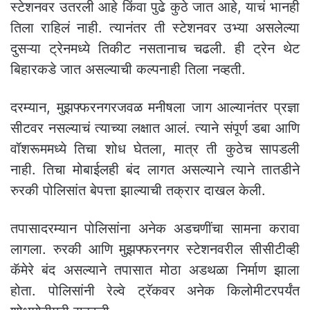
स्टेशनवर उतरली आहे किंवा पुढे कुठे जात आहे, याचं भानही
तिला राहिलं नाही. त्यानंतर ती स्टेशनवर उभ्या असलेल्या
दुसऱ्या ट्रेनमध्ये तिकीट नसतानाच चढली. ही ट्रेन थेट
बिहारकडे जात असल्याची कल्पनाही तिला नव्हती.
दरम्यान, मुझफ्फरनगरजवळ मनीषला जाग आल्यानंतर प्रज्ञा
सीटवर नसल्याचं त्याच्या लक्षात आलं. त्याने संपूर्ण डबा आणि
वॉशरूममध्ये तिचा शोध घेतला, मात्र ती कुठेच सापडली
नाही. तिचा मोबाईलही बंद लागत असल्याने त्याने तातडीने
रुरकी पोलिसांत बेपत्ता झाल्याची तक्रार दाखल केली.
तपासादरम्यान पोलिसांना अनेक अडचणींचा सामना करावा
लागला. रुरकी आणि मुझफ्फरनगर स्टेशनवरील सीसीटीव्ही
कॅमेरे बंद असल्याने तपासात मोठा अडथळा निर्माण झाला
होता. पोलिसांनी रेल्वे ट्रॅकवर अनेक किलोमीटरपर्यंत