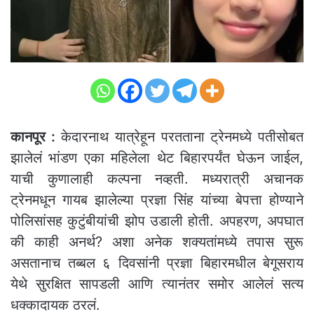
कानपूर :
केदारनाथ यात्रेहून परतताना ट्रेनमध्ये पतीसोबत
झालेलं भांडण एका महिलेला थेट बिहारपर्यंत घेऊन जाईल,
याची कुणालाही कल्पना नव्हती. मध्यरात्री अचानक
ट्रेनमधून गायब झालेल्या प्रज्ञा सिंह यांच्या बेपत्ता होण्याने
पोलिसांसह कुटुंबीयांची झोप उडाली होती. अपहरण, अपघात
की काही अनर्थ? अशा अनेक शक्यतांमध्ये तपास सुरू
असतानाच तब्बल ६ दिवसांनी प्रज्ञा बिहारमधील बेगूसराय
येथे सुरक्षित सापडली आणि त्यानंतर समोर आलेलं सत्य
धक्कादायक ठरलं.