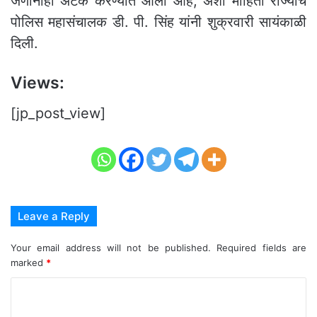
जणांनाही अटक करण्यात आली आहे, अशी माहिती राज्याचे
पोलिस महासंचालक डी. पी. सिंह यांनी शुक्रवारी सायंकाळी
दिली.
Views:
[jp_post_view]
Leave a Reply
Your email address will not be published.
Required fields are
marked
*
C
o