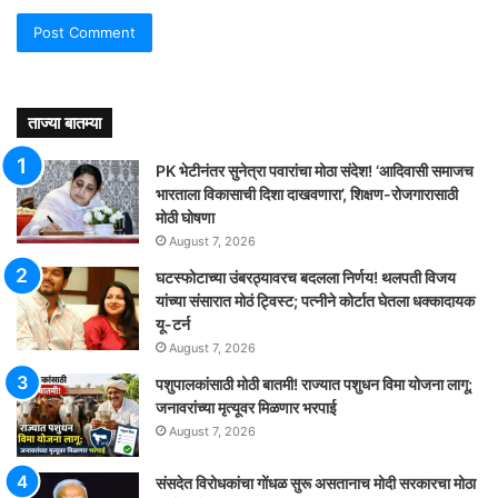
ताज्या बातम्या
PK भेटीनंतर सुनेत्रा पवारांचा मोठा संदेश! ‘आदिवासी समाजच
भारताला विकासाची दिशा दाखवणारा’, शिक्षण-रोजगारासाठी
मोठी घोषणा
August 7, 2026
घटस्फोटाच्या उंबरठ्यावरच बदलला निर्णय! थलपती विजय
यांच्या संसारात मोठं ट्विस्ट; पत्नीने कोर्टात घेतला धक्कादायक
यू-टर्न
August 7, 2026
पशुपालकांसाठी मोठी बातमी! राज्यात पशुधन विमा योजना लागू;
जनावरांच्या मृत्यूवर मिळणार भरपाई
August 7, 2026
संसदेत विरोधकांचा गोंधळ सुरू असतानाच मोदी सरकारचा मोठा