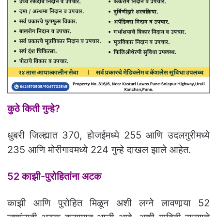
कुठे किती गुन्हे?
धुबरी जिल्ह्यात 370, होजईमध्ये 255 आणि उदलगुरीमध्ये
235 आणि मोरीगावमध्ये 224 गुन्हे दाखल झाले आहेत.
52 काझी-पुरोहितांना अटक
काझी आणि पुरोहित मिळून अशी लग्नेे लावणार्‍या 52