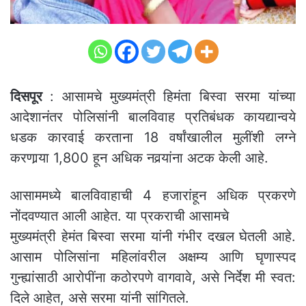
दिसपूर
: आसामचे मुख्यमंत्री हिमंता बिस्वा सरमा यांच्या
आदेशानंतर पोलिसांनी बालविवाह प्रतिबंधक कायद्यान्वये
धडक कारवाई करताना 18 वर्षांखालील मुलींशी लग्ने
करणार्‍या 1,800 हून अधिक नवर्‍यांना अटक केली आहे.
आसाममध्ये बालविवाहाची 4 हजारांहून अधिक प्रकरणे
नोंदवण्यात आली आहेत. या प्रकराची आसामचे
मुख्यमंत्री हेमंत बिस्वा सरमा यांनी गंभीर दखल घेतली आहे.
आसाम पोलिसांना महिलांवरील अक्षम्य आणि घृणास्पद
गुन्ह्यांसाठी आरोपींना कठोरपणे वागवावे, असे निर्देश मी स्वत:
दिले आहेत, असे सरमा यांनी सांगितले.