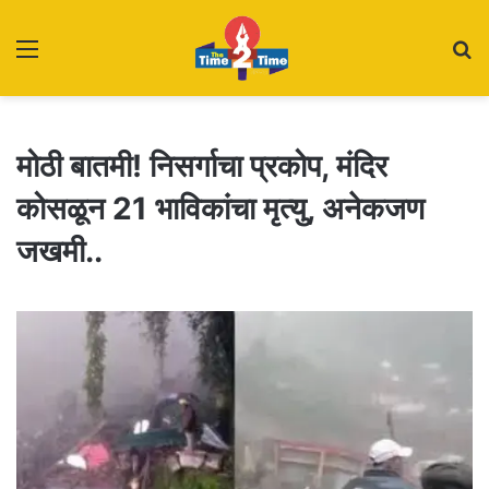
Menu
S
fo
मोठी बातमी! निसर्गाचा प्रकोप, मंदिर
कोसळून 21 भाविकांचा मृत्यु, अनेकजण
जखमी..