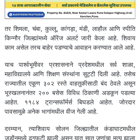
तर शिमला, चंबा, कुल्लू, कांगड़ा, मंडी, लाहौल आणि स्पीति
किन्नौर जिल्ह्यांमध्ये ऑरेंज अलर्ट जारी केला आहे. शिवाय
काम असेल तरच बाहेर पडण्याचे आवाहन करण्यात आले आहे.
याच पार्श्वभूमीवर प्रशासनाने प्रदेशमधील सर्व शाळा,
महाविद्यालये आणि शिक्षण संस्थांना सुट्टी दिली आहे. तसेच
राज्यातील एकूण ३०२ रस्ते वाहतुकीसाठी बंद ठेवले असून
भूस्खलनानंतर २०० बसेस विविध ठिकाणी अडकून पडल्या
आहेत. ११८४ ट्रान्सफॉर्मर्स बिघडले आहेत. जोरदार
पावसामुळे अनेक भागांमधील वीज गेली आहे.
दरम्यान, त्याशिवाय सोलन जिल्ह्यातील कंडाघाटमधील
जडोंनमध्ये ढगफुटी झाली असून यात सात जणांचा मृत्यू झाला