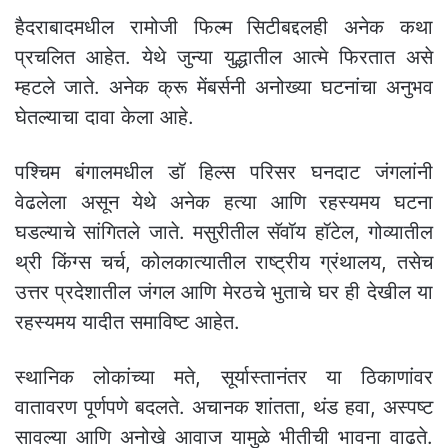
हैदराबादमधील रामोजी फिल्म सिटीबद्दलही अनेक कथा
प्रचलित आहेत. येथे जुन्या युद्धातील आत्मे फिरतात असे
म्हटले जाते. अनेक क्रू मेंबर्सनी अनोख्या घटनांचा अनुभव
घेतल्याचा दावा केला आहे.
पश्चिम बंगालमधील डॉ हिल्स परिसर घनदाट जंगलांनी
वेढलेला असून येथे अनेक हत्या आणि रहस्यमय घटना
घडल्याचे सांगितले जाते. मसुरीतील सॅवॉय हॉटेल, गोव्यातील
थ्री किंग्स चर्च, कोलकात्यातील राष्ट्रीय ग्रंथालय, तसेच
उत्तर प्रदेशातील जंगल आणि मेरठचे भुताचे घर ही देखील या
रहस्यमय यादीत समाविष्ट आहेत.
स्थानिक लोकांच्या मते, सूर्यास्तानंतर या ठिकाणांवर
वातावरण पूर्णपणे बदलते. अचानक शांतता, थंड हवा, अस्पष्ट
सावल्या आणि अनोखे आवाज यामुळे भीतीची भावना वाढते.