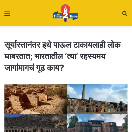
Menu
S
fo
सूर्यास्तानंतर इथे पाऊल टाकायलाही लोक
घाबरतात; भारतातील ‘त्या’ रहस्यमय
जागांमागचं गूढ काय?