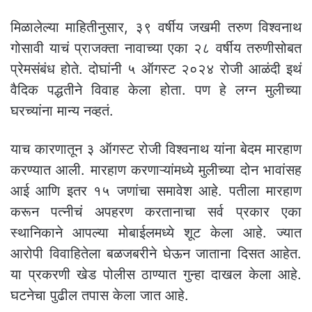
मिळालेल्या माहितीनुसार, ३९ वर्षीय जखमी तरुण विश्वनाथ
गोसावी याचं प्राजक्ता नावाच्या एका २८ वर्षीय तरुणीसोबत
प्रेमसंबंध होते. दोघांनी ५ ऑगस्ट २०२४ रोजी आळंदी इथं
वैदिक पद्धतीने विवाह केला होता. पण हे लग्न मुलीच्या
घरच्यांना मान्य नव्हतं.
याच कारणातून ३ ऑगस्ट रोजी विश्वनाथ यांना बेदम मारहाण
करण्यात आली. मारहाण करणाऱ्यांमध्ये मुलीच्या दोन भावांसह
आई आणि इतर १५ जणांचा समावेश आहे. पतीला मारहाण
करून पत्नीचं अपहरण करतानाचा सर्व प्रकार एका
स्थानिकाने आपल्या मोबाईलमध्ये शूट केला आहे. ज्यात
आरोपी विवाहितेला बळजबरीने घेऊन जाताना दिसत आहेत.
या प्रकरणी खेड पोलीस ठाण्यात गुन्हा दाखल केला आहे.
घटनेचा पुढील तपास केला जात आहे.