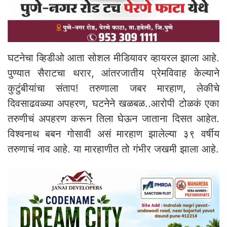
घटनेचा व्हिडीओ आता सोशल मीडियावर व्हायरल झाला आहे.
पुण्यात सैराटचा थरार, आंतरजातीय प्रेमविवाह केल्याने
कुटुंबीयांचा संताप! तरुणाला जबर मारहाण, लेकीचे
दिवसाढवळ्या अपहरण, घटनेने खळबळ..आरोपी टोळकं एका
तरुणीचं अपहरण करून तिला घेऊन जाताना दिसत आहेत.
विश्वनाथ बबन गोसावी असं मारहाण झालेल्या ३९ वर्षीय
तरुणाचं नाव आहे. या मारहाणीत तो गंभीर जखमी झाला आहे.