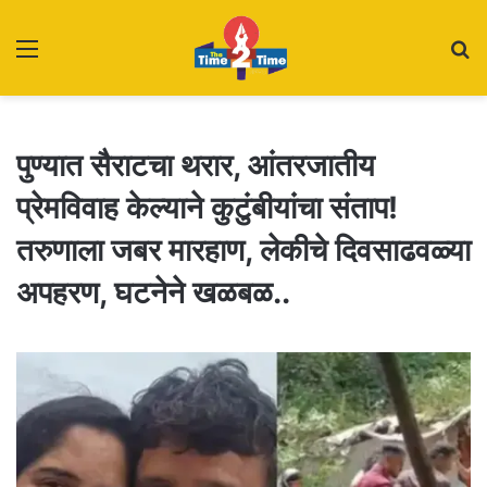
Menu
S
fo
पुण्यात सैराटचा थरार, आंतरजातीय
प्रेमविवाह केल्याने कुटुंबीयांचा संताप!
तरुणाला जबर मारहाण, लेकीचे दिवसाढवळ्या
अपहरण, घटनेने खळबळ..