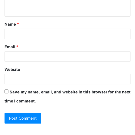
n
t
Name
*
*
Email
*
Website
Save my name, email, and website in this browser for the next
time I comment.