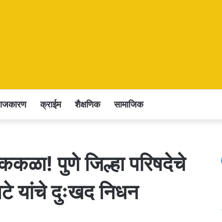
राजकारण
क्राईम
शैक्षणिक
सामाजिक
ककळा! पुणे जिल्हा परिषदेचे
टे यांचे दुःखद निधन