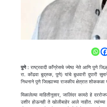
पुणे :
राष्ट्रवादी काँग्रेसचे ज्येष्ठ नेते आणि पुणे 
रा. कोंढवा बुद्रुक, पुणे) यांचे बुधवारी दुपारी स
निधनाने पुणे जिल्ह्याच्या राजकीय क्षेत्रात शोककळ
मिळालेल्या माहितीनुसार, जालिंदर कामठे हे दरर
उशीर होऊनही ते खोलीबाहेर आले नाहीत. त्यांच्य