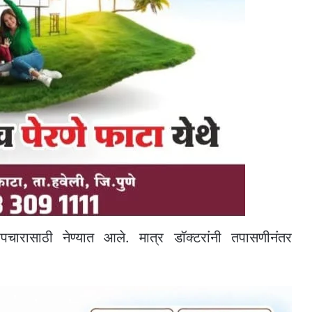
पचारासाठी नेण्यात आले. मात्र डॉक्टरांनी तपासणीनंतर