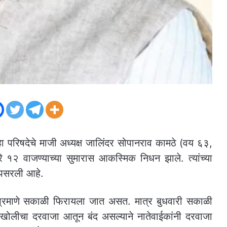
जिल्हा परिषदेचे माजी अध्यक्ष जालिंदर सोपानराव कामठे (वय ६३,
ुमारे १२ वाजण्याच्या सुमारास आकस्मिक निधन झाले. त्यांच्या
ा पसरली आहे.
ोजप्रमाणे सकाळी फिरायला जात असत. मात्र बुधवारी सकाळी
ा खोलीचा दरवाजा आतून बंद असल्याने नातेवाईकांनी दरवाजा