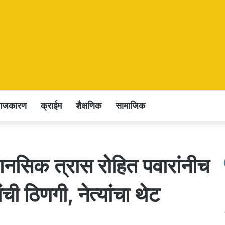
राजकारण
क्राईम
शैक्षणिक
सामाजिक
ानसिक त्रास रोहित पवारांनीच
ची ठिणगी, नेत्यांचा थेट