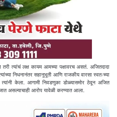
े तरी त्यांचं लक्ष कायम आमच्या पक्षावरच असतं. अजितदादा
त्यांच्या निधनानंतर सहानुभूती आणि राजकीय वारसा स्वतःच्या
ा त्यांनी केला. आगामी निवडणुका डोळ्यासमोर ठेवून अजित
ा जात असल्याचाही आरोप यावेळी करण्यात आला.