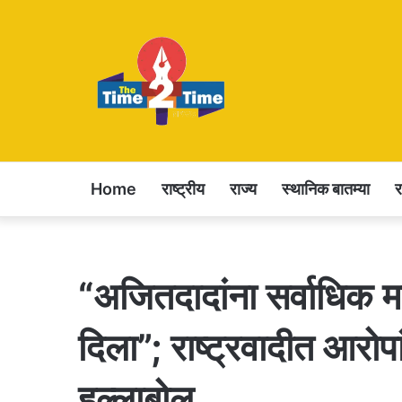
Home
राष्ट्रीय
राज्य
स्थानिक बातम्या
“अजितदादांना सर्वाधिक म
दिला”; राष्ट्रवादीत आरोपां
हल्लाबोल