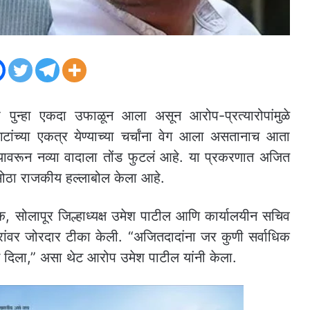
र्ष पुन्हा एकदा उफाळून आला असून आरोप-प्रत्यारोपांमुळे
टांच्या एकत्र येण्याच्या चर्चांना वेग आला असतानाच आता
द्द्यावरून नव्या वादाला तोंड फुटलं आहे. या प्रकरणात अजित
मोठा राजकीय हल्लाबोल केला आहे.
िक, सोलापूर जिल्हाध्यक्ष उमेश पाटील आणि कार्यालयीन सचिव
रांवर जोरदार टीका केली. “अजितदादांना जर कुणी सर्वाधिक
 दिला,” असा थेट आरोप उमेश पाटील यांनी केला.