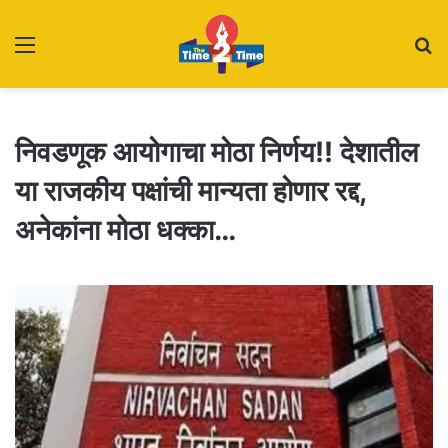
Menu
S
fo
निवडणूक आयोगाचा मोठा निर्णय!! देशातील
या राजकीय पक्षांची मान्यता होणार रद्द,
अनेकांना मोठा धक्का…