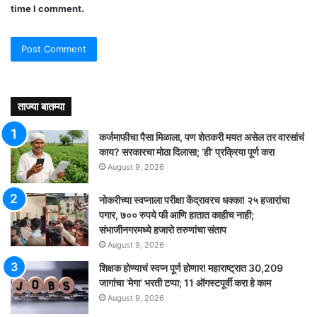
time I comment.
ताज्या बातम्या
कर्जमाफीचा पैसा मिळाला, पण शेतकरी मयत असेल तर वारसांचं
काय? सरकारचा मोठा दिलासा; ‘ही’ प्रक्रिया पूर्ण करा
August 9, 2026
नोकरीच्या स्वप्नाला परीक्षा केंद्रावरच धक्का! २५ हजारांचा
पगार, ७०० रुपये फी आणि हातात काहीच नाही;
संभाजीनगरमध्ये हजारो तरुणांचा संताप
August 9, 2026
शिक्षक होण्याचं स्वप्न पूर्ण होणार! महाराष्ट्रात 30,209
जागांचा ‘मेगा’ भरती टप्पा; 11 ऑगस्टपूर्वी करा हे काम
August 9, 2026