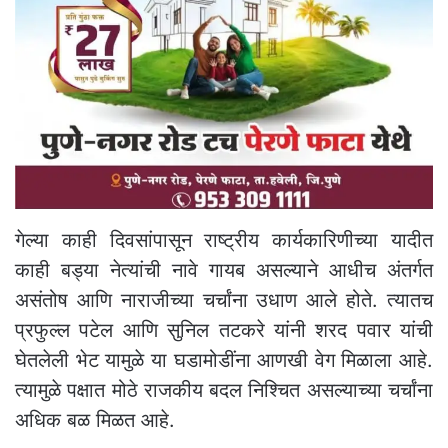
गेल्या काही दिवसांपासून राष्ट्रीय कार्यकारिणीच्या यादीत
काही बड्या नेत्यांची नावे गायब असल्याने आधीच अंतर्गत
असंतोष आणि नाराजीच्या चर्चांना उधाण आले होते. त्यातच
प्रफुल्ल पटेल आणि सुनिल तटकरे यांनी शरद पवार यांची
घेतलेली भेट यामुळे या घडामोडींना आणखी वेग मिळाला आहे.
त्यामुळे पक्षात मोठे राजकीय बदल निश्चित असल्याच्या चर्चांना
अधिक बळ मिळत आहे.