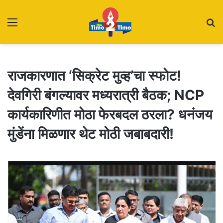
Menu
S
fo
राजकारणात ‘सिक्रेट मुव्ह’चा स्फोट!
देवगिरी बंगल्यावर मध्यरात्री बैठक; NCP
कार्यकारिणीत मोठा फेरबदल ठरला? धनंजय
मुंडेंना मिळणार थेट मोठी जबाबदारी!