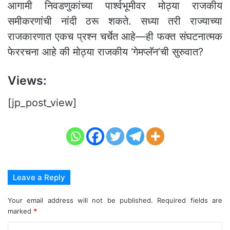
आगामी निवडणुकांच्या पार्श्वभूमीवर मोठ्या राजकीय
समीकरणांची नांदी ठरू शकते. सध्या तरी राज्याच्या
राजकारणात एकच प्रश्न चर्चेत आहे—ही फक्त संघटनात्मक
फेररचना आहे की मोठ्या राजकीय ‘गेमप्लॅन’ची सुरुवात?
Views:
[jp_post_view]
Leave a Reply
Your email address will not be published.
Required fields are
marked
*
C