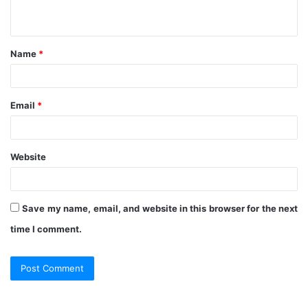
n
t
Name
*
*
Email
*
Website
Save my name, email, and website in this browser for the next
time I comment.