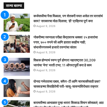
ताज्या बातम्या
कर्जमाफीचा पैसा मिळाला, पण शेतकरी मयत असेल तर वारसांचं
काय? सरकारचा मोठा दिलासा; ‘ही’ प्रक्रिया पूर्ण करा
August 9, 2026
नोकरीच्या स्वप्नाला परीक्षा केंद्रावरच धक्का! २५ हजारांचा
पगार, ७०० रुपये फी आणि हातात काहीच नाही;
संभाजीनगरमध्ये हजारो तरुणांचा संताप
August 9, 2026
शिक्षक होण्याचं स्वप्न पूर्ण होणार! महाराष्ट्रात 30,209
जागांचा ‘मेगा’ भरती टप्पा; 11 ऑगस्टपूर्वी करा हे काम
August 9, 2026
दोनदा गर्भपाताचा दबाव, कॉपर-टी आणि चारचाकीसाठी छळ?
सासवडच्या विवाहितेची पती-सासू-सासऱ्यांविरोधात तक्रार
August 9, 2026
बारामतीच्या आभाळात पुन्हा थरार! शिकाऊ विमान कोसळलं; आठ