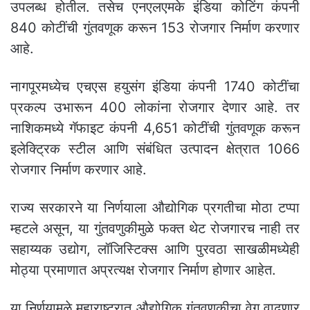
उपलब्ध होतील. तसेच एनएलएमके इंडिया कोटिंग कंपनी
840 कोटींची गुंतवणूक करून 153 रोजगार निर्माण करणार
आहे.
नागपूरमध्येच एचएस हयुसंग इंडिया कंपनी 1740 कोटींचा
प्रकल्प उभारून 400 लोकांना रोजगार देणार आहे. तर
नाशिकमध्ये गॅफाइट कंपनी 4,651 कोटींची गुंतवणूक करून
इलेक्ट्रिक स्टील आणि संबंधित उत्पादन क्षेत्रात 1066
रोजगार निर्माण करणार आहे.
राज्य सरकारने या निर्णयाला औद्योगिक प्रगतीचा मोठा टप्पा
म्हटले असून, या गुंतवणुकीमुळे फक्त थेट रोजगारच नाही तर
सहाय्यक उद्योग, लॉजिस्टिक्स आणि पुरवठा साखळीमध्येही
मोठ्या प्रमाणात अप्रत्यक्ष रोजगार निर्माण होणार आहेत.
या निर्णयामुळे महाराष्ट्रात औद्योगिक गुंतवणुकीचा वेग वाढणार