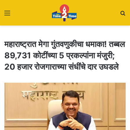
Menu
S
fo
महाराष्ट्रात मेगा गुंतवणुकीचा धमाका! तब्बल
89,731 कोटींच्या 5 प्रकल्पांना मंजुरी;
20 हजार रोजगाराच्या संधींचे दार उघडले