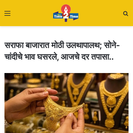
Menu
S
fo
सराफा बाजारात मोठी उलथापालथ; सोने-
चांदीचे भाव घसरले, आजचे दर तपासा..