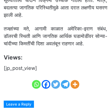
सुरुवातीला चांदीने विक्रमी उच्चांक गाठला होता. मात्र,
बदलत्या जागतिक परिस्थितीमुळे आता दरात लक्षणीय घसरण
झाली आहे.
तज्ज्ञांच्या मते, आगामी काळात अमेरिका-इराण संबंध,
डॉलरची स्थिती आणि जागतिक आर्थिक घडामोडींवर सोन्या-
चांदीच्या किमतींची दिशा अवलंबून राहणार आहे.
Views:
[jp_post_view]
Leave a Reply