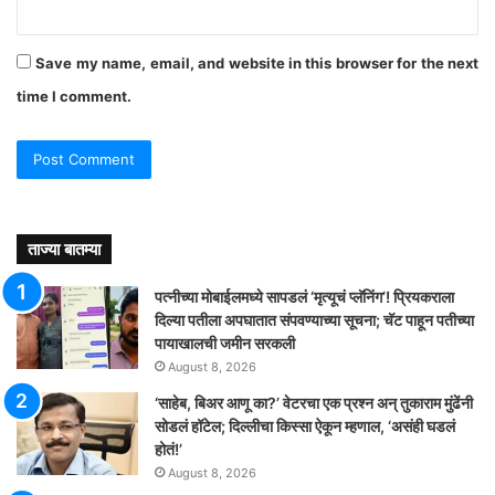
Save my name, email, and website in this browser for the next
time I comment.
ताज्या बातम्या
पत्नीच्या मोबाईलमध्ये सापडलं ‘मृत्यूचं प्लॅनिंग’! प्रियकराला
दिल्या पतीला अपघातात संपवण्याच्या सूचना; चॅट पाहून पतीच्या
पायाखालची जमीन सरकली
August 8, 2026
‘साहेब, बिअर आणू का?’ वेटरचा एक प्रश्न अन् तुकाराम मुंढेंनी
सोडलं हॉटेल; दिल्लीचा किस्सा ऐकून म्हणाल, ‘असंही घडलं
होतं!’
August 8, 2026