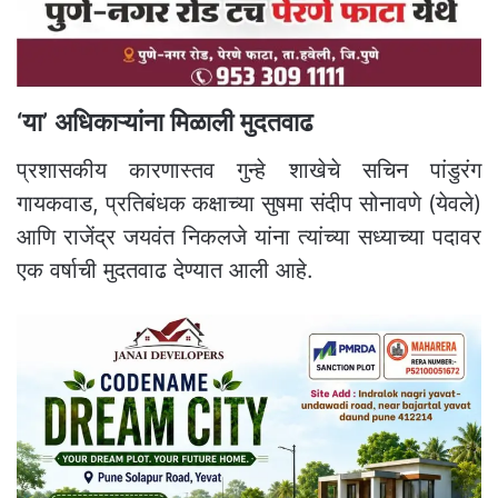
‘या’ अधिकाऱ्यांना मिळाली मुदतवाढ
प्रशासकीय कारणास्तव गुन्हे शाखेचे सचिन पांडुरंग
गायकवाड, प्रतिबंधक कक्षाच्या सुषमा संदीप सोनावणे (येवले)
आणि राजेंद्र जयवंत निकलजे यांना त्यांच्या सध्याच्या पदावर
एक वर्षाची मुदतवाढ देण्यात आली आहे.