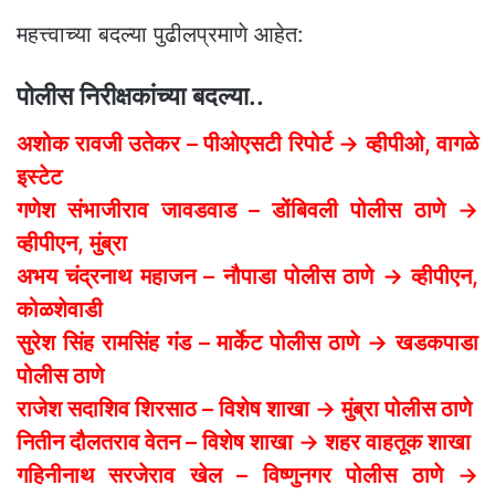
महत्त्वाच्या बदल्या पुढीलप्रमाणे आहेत:
पोलीस निरीक्षकांच्या बदल्या..
अशोक रावजी उतेकर – पीओएसटी रिपोर्ट → व्हीपीओ, वागळे
इस्टेट
गणेश संभाजीराव जावडवाड – डोंबिवली पोलीस ठाणे →
व्हीपीएन, मुंब्रा
अभय चंद्रनाथ महाजन – नौपाडा पोलीस ठाणे → व्हीपीएन,
कोळशेवाडी
सुरेश सिंह रामसिंह गंड – मार्केट पोलीस ठाणे → खडकपाडा
पोलीस ठाणे
राजेश सदाशिव शिरसाठ – विशेष शाखा → मुंब्रा पोलीस ठाणे
नितीन दौलतराव वेतन – विशेष शाखा → शहर वाहतूक शाखा
गहिनीनाथ सरजेराव खेल – विष्णुनगर पोलीस ठाणे →