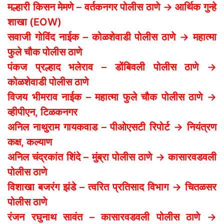
मल्हारी किसन मेमणे – वर्तकनगर पोलीस ठाणे → आर्थिक गुन्हे
शाखा (EOW)
सवाजी गोविंद नाईक – कोळशेवाडी पोलीस ठाणे → महात्मा
फुले चौक पोलीस ठाणे
पंकज प्रल्हाद भलेराव – डोंबिवली पोलीस ठाणे →
कोळशेवाडी पोलीस ठाणे
विजय भीमराव नाईक – महात्मा फुले चौक पोलीस ठाणे →
व्हीपीएन, टिळकनगर
अनिल नाथुराम गायकवाड – पीओएसटी रिपोर्ट → नियंत्रण
कक्ष, कल्याण
अनिल चंद्रकांत शिंदे – मुंब्रा पोलीस ठाणे → कासारवडवली
पोलीस ठाणे
विशाखा बजरंग झंडे – त्वरित प्रतिसाद विभाग → चितळसर
पोलीस ठाणे
रंजन रघुनाथ सावंत – कासारवडवली पोलीस ठाणे →