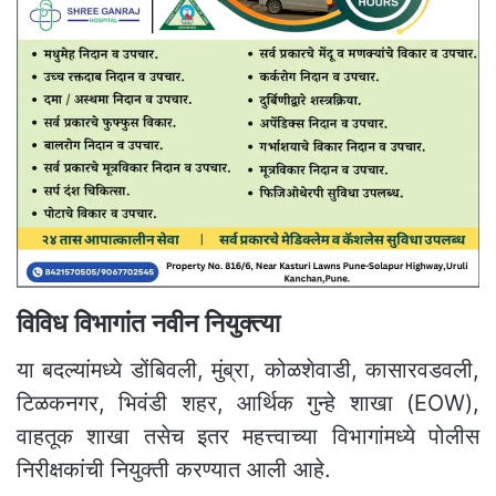
विविध विभागांत नवीन नियुक्त्या
या बदल्यांमध्ये डोंबिवली, मुंब्रा, कोळशेवाडी, कासारवडवली,
टिळकनगर, भिवंडी शहर, आर्थिक गुन्हे शाखा (EOW),
वाहतूक शाखा तसेच इतर महत्त्वाच्या विभागांमध्ये पोलीस
निरीक्षकांची नियुक्ती करण्यात आली आहे.