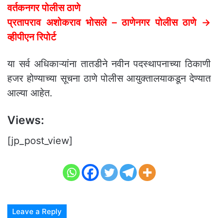
वर्तकनगर पोलीस ठाणे
प्रतापराव अशोकराव भोसले – ठाणेनगर पोलीस ठाणे →
व्हीपीएन रिपोर्ट
या सर्व अधिकाऱ्यांना तातडीने नवीन पदस्थापनाच्या ठिकाणी
हजर होण्याच्या सूचना ठाणे पोलीस आयुक्तालयाकडून देण्यात
आल्या आहेत.
Views:
[jp_post_view]
Leave a Reply