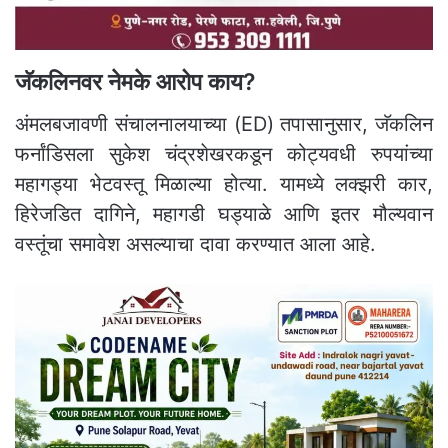
जॅकलिनवर नेमके आरोप काय?
अंमलबजावणी संचालनालयाच्या (ED) तपासानुसार, जॅकलिन
फर्नांडिसला सुकेश चंद्रशेखरकडून कोट्यवधी रुपयांच्या
महागड्या भेटवस्तू मिळाल्या होत्या. यामध्ये लक्झरी कार,
हिरेजडित दागिने, महागडी घड्याळे आणि इतर मौल्यवान
वस्तूंचा समावेश असल्याचा दावा करण्यात आला आहे.