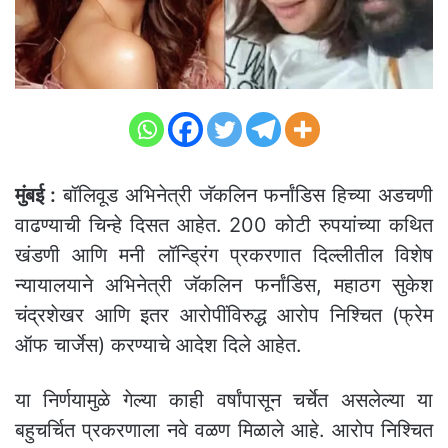
मुंबई :
बॉलिवूड अभिनेत्री जॅकलिन फर्नांडिस हिच्या अडचणी
वाढण्याची चिन्हे दिसत आहेत. 200 कोटी रुपयांच्या कथित
खंडणी आणि मनी लॉन्ड्रिंग प्रकरणात दिल्लीतील विशेष
न्यायालयाने अभिनेत्री जॅकलिन फर्नांडिस, महाठग सुकेश
चंद्रशेखर आणि इतर आरोपींविरुद्ध आरोप निश्चित (फ्रेम
ऑफ चार्जेस) करण्याचे आदेश दिले आहेत.
या निर्णयामुळे गेल्या काही वर्षांपासून चर्चेत असलेल्या या
बहुचर्चित प्रकरणाला नवे वळण मिळाले आहे. आरोप निश्चित