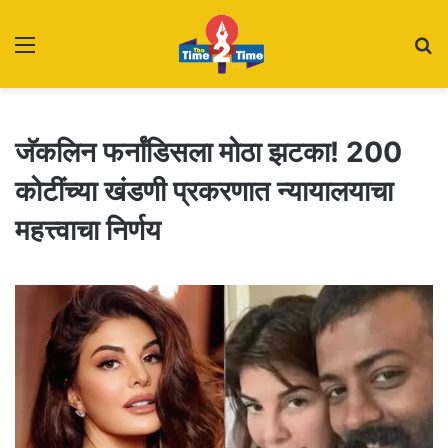
Menu
S
fo
जॅकलिन फर्नांडिसला मोठा झटका! 200
कोटींच्या खंडणी प्रकरणात न्यायालयाचा
महत्त्वाचा निर्णय