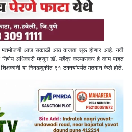
ीची मतमोजणी आज सकाळी आठ वाजता सुरू होणार आहे. नवी
निर्णय अधिकारी म्हणून डॉ. महेंद्र कल्याणकर हे काम पाहत
िक्षकांनी या निवडणुकीत ९१ टक्क्यांपर्यंत मतदान केले होते.