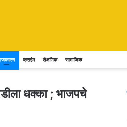
राजकारण
क्राईम
शैक्षणिक
सामाजिक
ीला धक्का ; भाजपचे