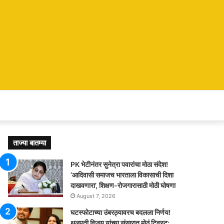
ताज्या बातम्या
PK भेटीनंतर सुनेत्रा पवारांचा मोठा संदेश!
‘आदिवासी समाजच भारताला विकासाची दिशा
दाखवणारा’, शिक्षण-रोजगारासाठी मोठी घोषणा
August 7, 2026
घटस्फोटाच्या उंबरठ्यावरच बदलला निर्णय!
थलपती विजय यांच्या संसारात मोठं ट्विस्ट;