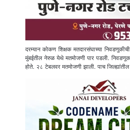
दरम्यान कोकण शिक्षक मतदारसंघाच्या निवडणुक
मुंबईतील नेरुळ येथे मतमोजणी पार पडली. निवडणूक 
होते. २८ टेबलवर मतमोजणी झाली. पाच जिल्ह्यांतील श