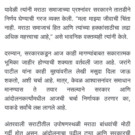
यावेळी त्यांनी मराठा समाजाच्या प्रश्नांवर सरकारने तातडीने
निर्णय घेण्याची गरज व्यक्त केली. “मला माझ्या जीवाची चिंता
नाही. मराठा समाजाचं हित आणि त्यांच्या हक्कांसाठीचा लढा
अधिक महत्त्वाचा आहे,” असे भावनिक वक्तव्यही त्यांनी केले.
दरम्यान, सरकारकडून आज काही मागण्यांबाबत सकारात्मक
भूमिका जाहीर होण्याची शक्यता वर्तवली जात आहे. जरांगे
पाटील यांना काही मुद्द्यांवरील लेखी मसुदा दिला जाऊ
शकतो, अशी चर्चा आहे. मात्र, केवळ आश्वासनांवर समाधान
मानण्यास ते तयार नसल्याने सरकार आणि
आंदोलनकर्त्यांमधील आजची चर्चा निर्णायक ठरणार का,
याकडे सर्वांचे लक्ष लागले आहे.
अंतरवाली सराटीतील उपोषणस्थळी मराठा बांधवांची मोठी
गर्दी होत असून, आंदोलनाचा पुढील टप्पा आणि सरकारची