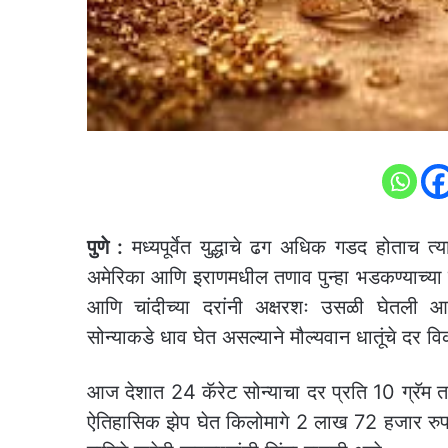
पुणे :
मध्यपूर्वेत युद्धाचे ढग अधिक गडद होताच 
अमेरिका आणि इराणमधील तणाव पुन्हा भडकण्याच्या 
आणि चांदीच्या दरांनी अक्षरशः उसळी घेतली आहे.
सोन्याकडे धाव घेत असल्याने मौल्यवान धातूंचे दर 
आज देशात 24 कॅरेट सोन्याचा दर प्रति 10 ग्रॅम तब
ऐतिहासिक झेप घेत किलोमागे 2 लाख 72 हजार रुपयां