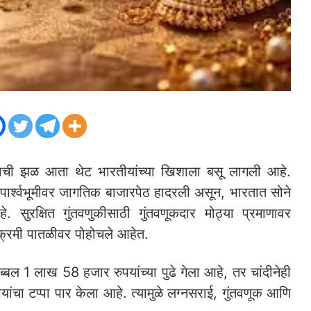
त्याची झळ आता थेट भारतीयांच्या खिशाला बसू लागली आहे.
पार्श्वभूमीवर जागतिक बाजारपेठ हादरली असून, भारतात सोने
 सुरक्षित गुंतवणुकीसाठी गुंतवणूकदार मोठ्या प्रमाणावर
विक्रमी पातळीवर पोहोचले आहेत.
्बल 1 लाख 58 हजार रुपयांच्या पुढे गेला आहे, तर चांदीनेही
चा टप्पा पार केला आहे. त्यामुळे लग्नसराई, गुंतवणूक आणि