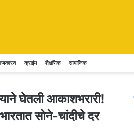
राजकारण
क्राईम
शैक्षणिक
सामाजिक
न्याने घेतली आकाशभरारी!
भारतात सोने-चांदीचे दर