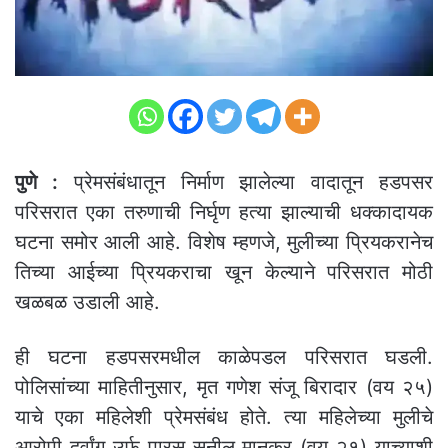
पुणे :
प्रेमसंबंधातून निर्माण झालेल्या वादातून हडपसर
परिसरात एका तरुणाची निर्घृण हत्या झाल्याची धक्कादायक
घटना समोर आली आहे. विशेष म्हणजे, मुलीच्या प्रियकरानेच
तिच्या आईच्या प्रियकराचा खून केल्याने परिसरात मोठी
खळबळ उडाली आहे.
ही घटना हडपसरमधील काळेपडल परिसरात घडली.
पोलिसांच्या माहितीनुसार, मृत गणेश संजू बिरादार (वय २५)
याचे एका महिलेशी प्रेमसंबंध होते. त्या महिलेच्या मुलीचे
आरोपी दुर्वांग उर्फ पारस सुनील मानकर (वय २१) याच्याशी