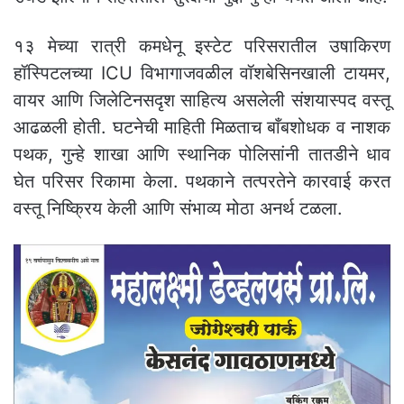
१३ मेच्या रात्री कमधेनू इस्टेट परिसरातील उषाकिरण
हॉस्पिटलच्या ICU विभागाजवळील वॉशबेसिनखाली टायमर,
वायर आणि जिलेटिनसदृश साहित्य असलेली संशयास्पद वस्तू
आढळली होती. घटनेची माहिती मिळताच बाँबशोधक व नाशक
पथक, गुन्हे शाखा आणि स्थानिक पोलिसांनी तातडीने धाव
घेत परिसर रिकामा केला. पथकाने तत्परतेने कारवाई करत
वस्तू निष्क्रिय केली आणि संभाव्य मोठा अनर्थ टळला.