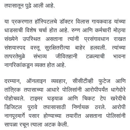
तपासातून पुढे आली आहे.
या प्रकरणात हॉस्पिटलचे डॉक्टर विलास गायकवाड यांच्या
धाडसाची विशेष चर्चा होत आहे. रुग्ण आणि कर्मचारी मोठ्या
संख्येने उपस्थित असताना त्यांनी प्रसंगावधान राखत
संशयास्पद वस्तू सुरक्षितरीत्या बाहेर हलवली. त्यांच्या
तत्परतेमुळे संभाव्य जीवितहानी टळल्याची भावना
नागरिकांकडून व्यक्त होत आहे.
दरम्यान, ऑनलाइन व्यवहार, सीसीटीव्ही फुटेज आणि
तांत्रिक तपासाच्या आधारे पोलिसांनी आरोपीपर्यंत धागेदोरे
पोहोचवले. टाइमर घड्याळ आणि चिकट टेप खरेदीचे
डिजिटल पुरावे तपासासाठी निर्णायक ठरले. आरोपी
नागपूरमार्गे पसार होण्याच्या तयारीत असताना पोलिसांनी
सापळा रचून त्याला अटक केली.