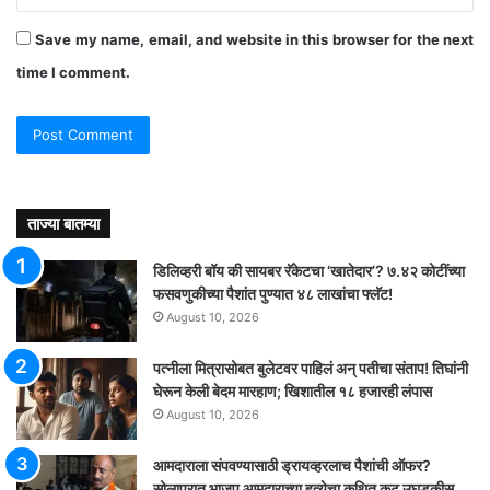
Save my name, email, and website in this browser for the next
time I comment.
ताज्या बातम्या
डिलिव्हरी बॉय की सायबर रॅकेटचा ‘खातेदार’? ७.४२ कोटींच्या
फसवणुकीच्या पैशांत पुण्यात ४८ लाखांचा फ्लॅट!
August 10, 2026
पत्नीला मित्रासोबत बुलेटवर पाहिलं अन् पतीचा संताप! तिघांनी
घेरून केली बेदम मारहाण; खिशातील १८ हजारही लंपास
August 10, 2026
आमदाराला संपवण्यासाठी ड्रायव्हरलाच पैशांची ऑफर?
सोलापुरात भाजप आमदाराच्या हत्येचा कथित कट उघडकीस