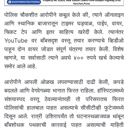
पोलिस चौकशीत आरोपीने कबूल केले की, त्याने ऑनलाइन
आणि स्थानिक बाजारातून टाइमर घड्याळ, पाईप, वायर,
चिकट टेप आणि इतर साहित्य खरेदी केले. त्यानंतर
YouTube वर बाँबसदृश वस्तू तयार करण्याचे व्हिडीओ
पाहून दोन वायर जोडत संपूर्ण यंत्रणा तयार केली. विशेष
म्हणजे, या सर्वासाठी त्याने अवघे ४०० रुपये खर्च केल्याचे
समोर आले आहे.
आरोपीने आपली ओळख लपवण्यासाठी दाढी केली, कपडे
बदलले आणि वेगवेगळ्या भागात फिरत राहिला. हॉस्पिटलमध्ये
संशयास्पद वस्तू ठेवल्यानंतरही तो परिसरातच फिरत
पोलिसांची हालचाल पाहत असल्याचे सीसीटीव्ही फुटेजमध्ये
दिसून आले. रात्री उशिरापर्यंत तो घटनास्थळाजवळ थांबून
बाँबशोधक पथकाची कारवाई पाहत असल्याची माहिती