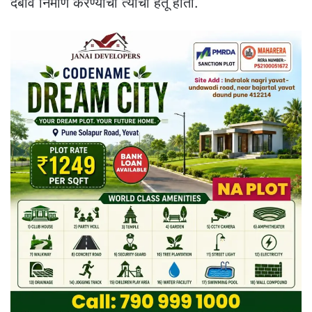
दबाव निर्माण करण्याचा त्याचा हेतू होता.