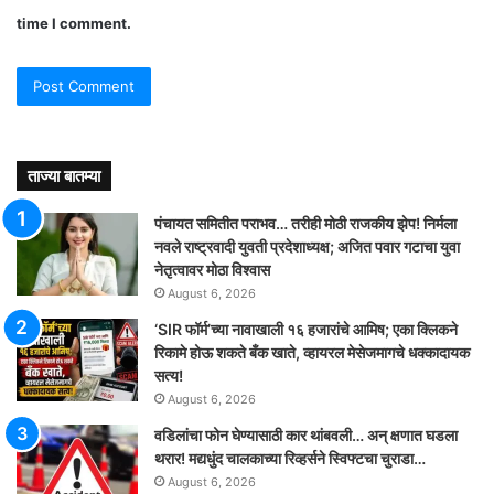
time I comment.
ताज्या बातम्या
पंचायत समितीत पराभव… तरीही मोठी राजकीय झेप! निर्मला
नवले राष्ट्रवादी युवती प्रदेशाध्यक्ष; अजित पवार गटाचा युवा
नेतृत्वावर मोठा विश्वास
August 6, 2026
‘SIR फॉर्म’च्या नावाखाली १६ हजारांचे आमिष; एका क्लिकने
रिकामे होऊ शकते बँक खाते, व्हायरल मेसेजमागचे धक्कादायक
सत्य!
August 6, 2026
वडिलांचा फोन घेण्यासाठी कार थांबवली… अन् क्षणात घडला
थरार! मद्यधुंद चालकाच्या रिव्हर्सने स्विफ्टचा चुराडा…
August 6, 2026