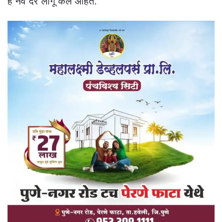
हे नवे दर लागू केले आहेत.