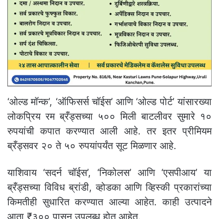
‘ओल्ड मॉन्क’, ‘ऑफिसर्स चॉईस’ आणि ‘ओल्ड पोर्ट’ यांसारख्या
लोकप्रिय रम ब्रँड्सच्या ५०० मिली बाटलीवर सुमारे १०
रुपयांची कपात करण्यात आली आहे. तर इतर प्रीमियम
ब्रँड्सवर २० ते ५० रुपयांपर्यंत सूट मिळणार आहे.
याशिवाय ‘सदर्न चॉईस’, ‘निकोलस’ आणि ‘एसपीआय’ या
ब्रँड्सच्या विविध ब्रांडी, व्होडका आणि व्हिस्की प्रकारांच्या
किमतीही सुधारित करण्यात आल्या आहेत. काही उत्पादने
आता ₹३०० पासून उपलब्ध होत आहेत.