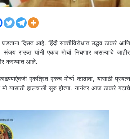
 घडताना दिसत आहे. हिंदी सक्तीविरोधात उद्धव ठाकरे आणि
. संजय राऊत यांनी एकच मोर्चा निघणार असल्याचे जाहीर
हीर करण्यात आले.
्चे काढण्याऐवजी एकत्रित एकच मोर्चा काढावा, यासाठी प्रयत्न
क मो यासाठी हालचाली सुरु होत्या. यानंतर आज ठाकरे गटाचे