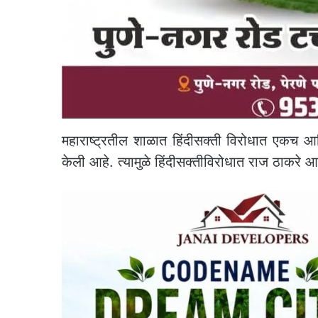
महाराष्ट्रतील शाळात हिंदीसक्ती विरोधात एकच आ
केली आहे. त्यामुळे हिंदीसक्तीविरोधात राज ठाकरे 