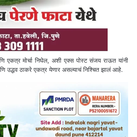
णि एकत्र मोर्चा निघेल, अशी एक्स पोस्ट संजय राऊत यांनी
आणि उद्धव ठाकरे एकत्र येणार असल्याचं निश्चित झालं आहे.