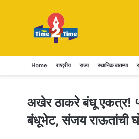
Home
राष्ट्रीय
राज्य
स्थानिक बातम्या
अखेर ठाकरे बंधू एकत्र! ५ 
बंधूभेट, संजय राऊतांची घ