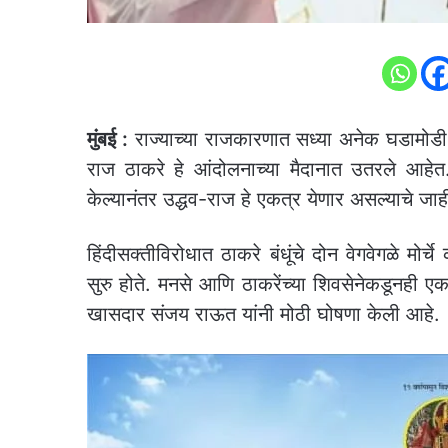
मुंबई :
राज्याच्या राजकारणात सध्या अनेक घडामोडी
राज ठाकरे हे आंदोलनाच्या मैदानात उतरले आहेत
केल्यानंतर उद्धव-राज हे एकत्र येणार असल्याचे जा
हिंदीसक्तीविरोधात ठाकरे बंधूंचे दोन वेगवेगळे मोर
सुरु होते. मनसे आणि ठाकरेंच्या शिवसेनेकडूनही ए
खासदार संजय राऊत यांनी मोठी घोषणा केली आहे.