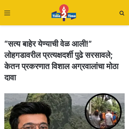
Menu
S
fo
“सत्य बाहेर येण्याची वेळ आली!”
लोहगडावरील प्रत्यक्षदर्शी पुढे सरसावले;
केतन प्रकरणात विशाल अग्रवालांचा मोठा
दावा