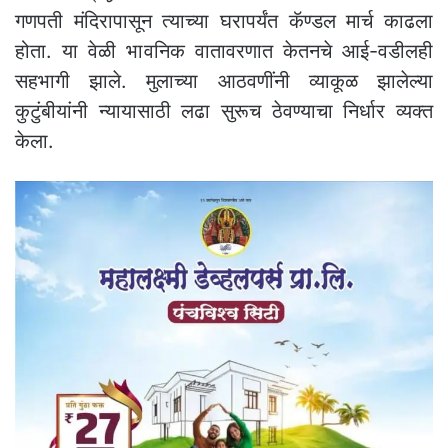
गणपती मंदिरापासून त्याच्या घरापर्यंत कॅण्डल मार्च काढला
होता. या वेळी भावनिक वातावरणात केतनचे आई-वडीलही
सहभागी झाले. मुलाच्या आठवणींनी व्याकूळ झालेल्या
कुटुंबीयांनी न्यायासाठी लढा सुरूच ठेवण्याचा निर्धार व्यक्त
केला.