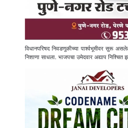
विधानपरिषद निवडणुकीच्या पार्श्वभूमीवर सुरू असलेल
निशाणा साधला. भाजपचा उमेदवार अद्याप निश्चित झाले