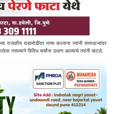
्या राजकीय घडामोडींवर भाष्य करताना त्यांनी सत्ताधाऱ्यांवर
ला नसल्याने विविध चर्चांना उधाण आल्याचे त्यांनी म्हटले.