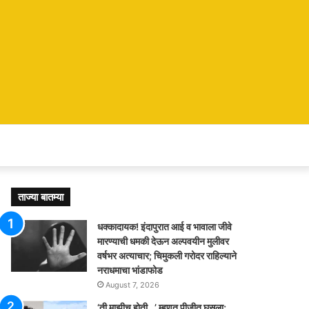
ताज्या बातम्या
धक्कादायक! इंदापुरात आई व भावाला जीवे
मारण्याची धमकी देऊन अल्पवयीन मुलीवर
वर्षभर अत्याचार; चिमुकली गरोदर राहिल्याने
नराधमाचा भांडाफोड
August 7, 2026
‘ती माझीच होती…’ म्हणत पीजीत घुसला;