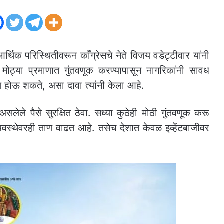
िक परिस्थितीवरून काँग्रेसचे नेते विजय वडेट्टीवार यांनी
मोठ्या प्रमाणात गुंतवणूक करण्यापासून नागरिकांनी सावध
ण होऊ शकते, असा दावा त्यांनी केला आहे.
असलेले पैसे सुरक्षित ठेवा. सध्या कुठेही मोठी गुंतवणूक करू
यवस्थेवरही ताण वाढत आहे. तसेच देशात केवळ इव्हेंटबाजीवर