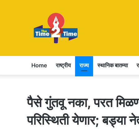
Home
राष्ट्रीय
राज्य
स्थानिक बातम्या
पैसे गुंतवू नका, परत म
परिस्थिती येणार; बड्या न