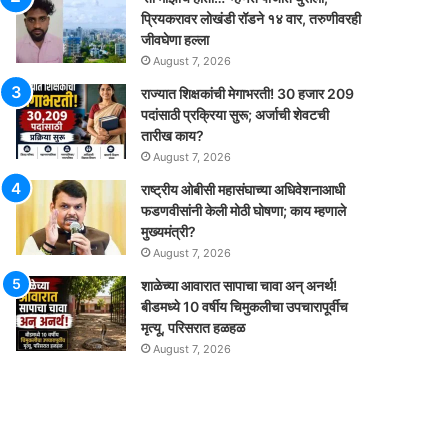
प्रियकरावर लोखंडी रॉडने १४ वार, तरुणीवरही
जीवघेणा हल्ला
August 7, 2026
राज्यात शिक्षकांची मेगाभरती! 30 हजार 209
पदांसाठी प्रक्रिया सुरू; अर्जाची शेवटची
तारीख काय?
August 7, 2026
राष्ट्रीय ओबीसी महासंघाच्या अधिवेशनाआधी
फडणवीसांनी केली मोठी घोषणा; काय म्हणाले
मुख्यमंत्री?
August 7, 2026
शाळेच्या आवारात सापाचा चावा अन् अनर्थ!
बीडमध्ये 10 वर्षीय चिमुकलीचा उपचारापूर्वीच
मृत्यू, परिसरात हळहळ
August 7, 2026