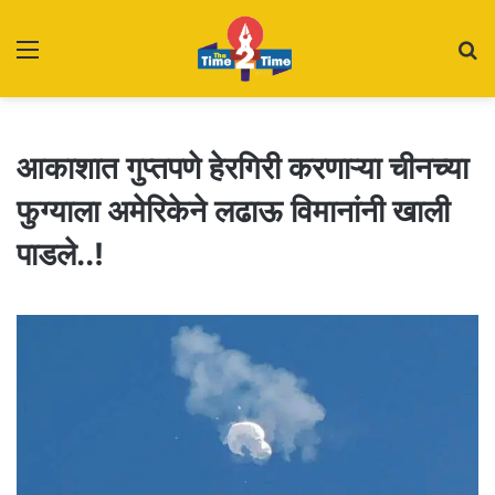
Menu
S
fo
आकाशात गुप्तपणे हेरगिरी करणाऱ्या चीनच्या
फुग्याला अमेरिकेने लढाऊ विमानांनी खाली
पाडले..!