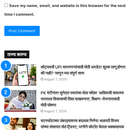
Save my name, email, and website in this browser for the next
time I comment.
ताज्या बातम्या
कोट्यवधी UPI वापरणाऱ्यांसाठी मोठी अपडेट! शुल्क लागू होणार
की नाही? जाणून घ्या संपूर्ण सत्य
August 7, 2026
PK भेटीनंतर सुनेत्रा पवारांचा मोठा संदेश! ‘आदिवासी समाजच
भारताला विकासाची दिशा दाखवणारा’, शिक्षण-रोजगारासाठी
मोठी घोषणा
August 7, 2026
घटस्फोटाच्या उंबरठ्यावरच बदलला निर्णय! थलपती विजय
यांच्या संसारात मोठं ट्विस्ट; पत्नीने कोर्टात घेतला धक्कादायक