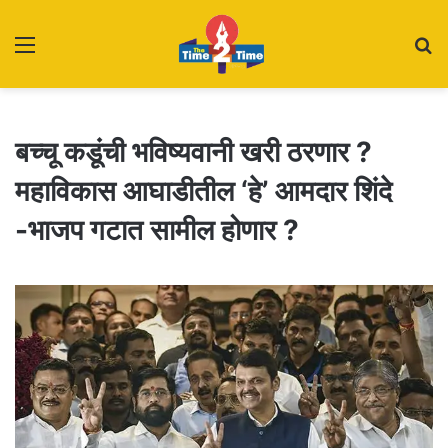
Menu
S
fo
बच्चू कडूंची भविष्यवानी खरी ठरणार ?
महाविकास आघाडीतील ‘हे’ आमदार शिंदे
-भाजप गटात सामील होणार ?