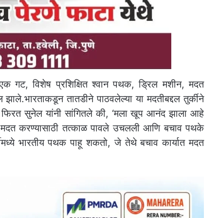
चा एक गट, विशेष प्रशिक्षित श्वान पथक, ड्रिल मशीन, मदत
झाले.भारताकडून तातडीने पाठवलेल्या या मदतीबद्दल तुर्कीने
 फिरत सुनेल यांनी सांगितले की, ‘मला खूप आनंद झाला आहे
ात मदत करण्यासाठी तत्काळ पावले उचलली आणि बचाव पथके
कीमध्ये भारतीय पथक पाहू शकतो, जे तेथे बचाव कार्यात मदत