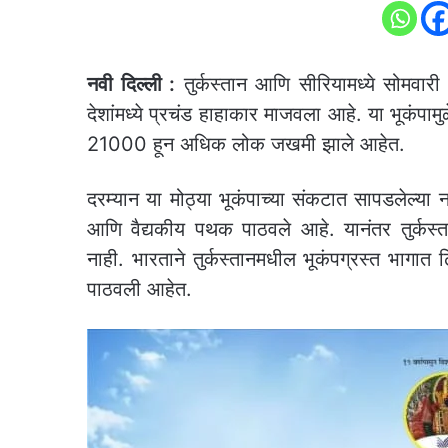
नवी दिल्ली :
तुर्कस्तान आणि सीरियामध्ये सोमवारी पह
देशांमध्ये प्रचंड हाहाकार माजवला आहे. या भूकंपा
21000 हून अधिक लोक जखमी झाले आहेत.
दरम्यान या मोठ्या भूकंपाच्या संकटात सापडलेल्या ना
आणि वैद्यकीय पथक पाठवले आहे. यानंतर तुर्कस्
नाही. भारताने तुर्कस्तानमधील भूकंपग्रस्त भागात
पाठवली आहेत.