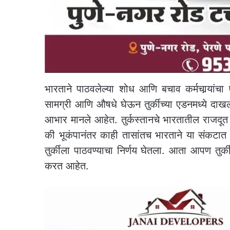
भारताने पाठवलेल्या शोध आणि बचाव कर्मचार्‍यां
सामग्री आणि औषधे घेऊन तुर्कीच्या एडनमध्ये दाखल 
आभार मानले आहेत. तुर्कस्तानचे भारतातील राजदूत
की भूकंपानंतर काही तासांतच भारताने या संकट
तुर्कीला पाठवण्याचा निर्णय घेतला. आता आपण तुर्
करत आहेत.