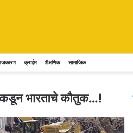
राजकारण
क्राईम
शैक्षणिक
सामाजिक
कांकडून भारताचे कौतुक…!