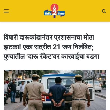
Menu
S
fo
विषारी दारूकांडानंतर प्रशासनाचा मोठा
झटका! एका रात्रीत 21 जण निलंबित;
पुण्यातील ‘दारू रॅकेट’वर कारवाईचा बडगा