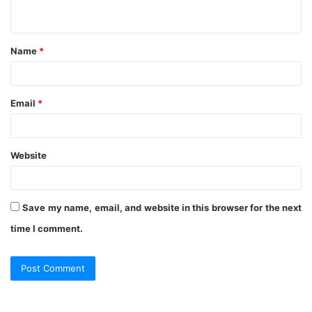
n
t
Name
*
*
Email
*
Website
Save my name, email, and website in this browser for the next
time I comment.