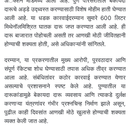
अॅक्शन मोडमध्ये आला आहे. पुणे परिसरातील बेकायदा
दारूचे अड्डे उद्ध्वस्त करण्यासाठी विशेष मोहीम हाती घेण्यात
आली आहे. या धडक कारवाईदरम्यान सुमारे 600 लिटर
मिथेनॉलमिश्रित घातक दारू जप्त करण्यात आली आहे. ही
दारू बाजारात पोहोचली असती तर आणखी मोठी जीवितहानी
होण्याची शक्यता होती, असे अधिकाऱ्यांनी सांगितले.
दरम्यान, या प्रकरणातील मुख्य आरोपी, पुरवठादार आणि
संपूर्ण रॅकेटचा शोध घेण्यासाठी तपास अधिक तीव्र करण्यात
आला आहे. संबंधितांवर कठोर कारवाई करण्यात येणार
असल्याचे प्रशासनाने स्पष्ट केले आहे. पुण्यातील या
दारूकांडामुळे बेकायदा दारू व्यवसाय आणि त्याकडे दुर्लक्ष
करणाऱ्या यंत्रणांवर गंभीर प्रश्नचिन्ह निर्माण झाले असून,
पुढील काही दिवसांत आणखी मोठे खुलासे होण्याची शक्यता
व्यक्त केली जात आहे.