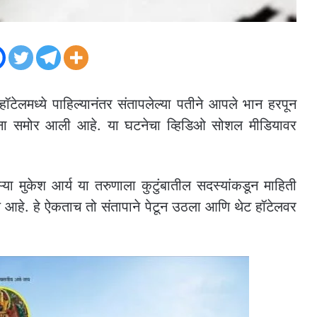
ॉटेलमध्ये पाहिल्यानंतर संतापलेल्या पतीने आपले भान हरपून
 घटना समोर आली आहे. या घटनेचा व्हिडिओ सोशल मीडियावर
्या मुकेश आर्य या तरुणाला कुटुंबातील सदस्यांकडून माहिती
ये आहे. हे ऐकताच तो संतापाने पेटून उठला आणि थेट हॉटेलवर