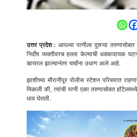
उत्तर प्रदेश :
आपल्या पत्नीला दुसऱ्या तरुणासोबत ह
निर्दोष व्यक्तीवरच हल्ला केल्याची धक्कादायक
व्हायरल झाल्यानंतर चर्चांना उधाण आले आहे.
झाशीच्या मौरानीपूर पोलीस स्टेशन परिसरात राहणाऱ
मिळाली की, त्यांची पत्नी एका तरुणासोबत हॉटेलमध्
धाव घेतली.