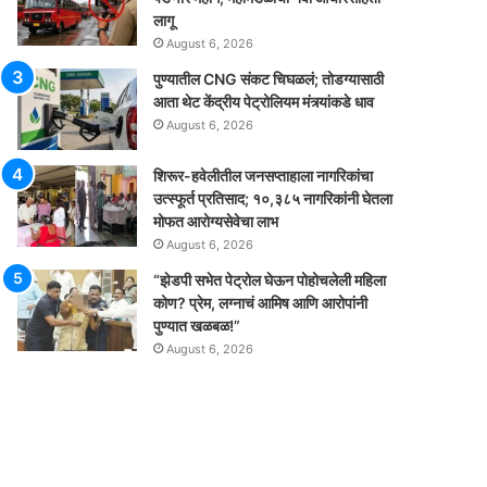
लागू
August 6, 2026
पुण्यातील CNG संकट चिघळलं; तोडग्यासाठी
आता थेट केंद्रीय पेट्रोलियम मंत्र्यांकडे धाव
August 6, 2026
शिरूर-हवेलीतील जनसप्ताहाला नागरिकांचा
उत्स्फूर्त प्रतिसाद; १०,३८५ नागरिकांनी घेतला
मोफत आरोग्यसेवेचा लाभ
August 6, 2026
“झेडपी सभेत पेट्रोल घेऊन पोहोचलेली महिला
कोण? प्रेम, लग्नाचं आमिष आणि आरोपांनी
पुण्यात खळबळ!”
August 6, 2026