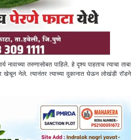
 आर्य नावाच्या तरुणासोबत पाहिले. हे दृश्य पाहताच त्याचा ताबा
ेचून नेले. त्यानंतर त्याच्या दुकानात घेऊन लोखंडी रॉडने