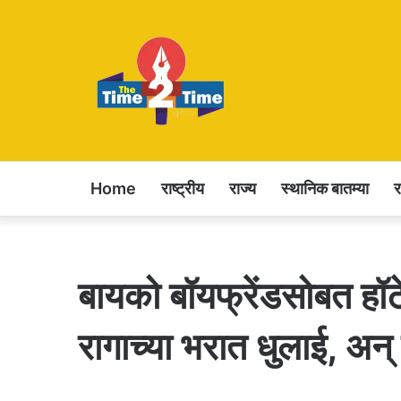
Home
राष्ट्रीय
राज्य
स्थानिक बातम्या
बायको बॉयफ्रेंडसोबत हॉ
रागाच्या भरात धुलाई, अन