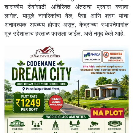
शासकीय सेवांसाठी अतिरिक्त अंतराचा प्रवास करावा
लागेल. यामुळे नागरिकांचा वेळ, पैसा आणि श्रम यांचा
अनावश्यक अपव्यय होणार असून, केंद्राच्या स्थापनेमागील
मूळ उद्देशालाच हरताळ फासला जाईल. असे नमूद केले आहे.