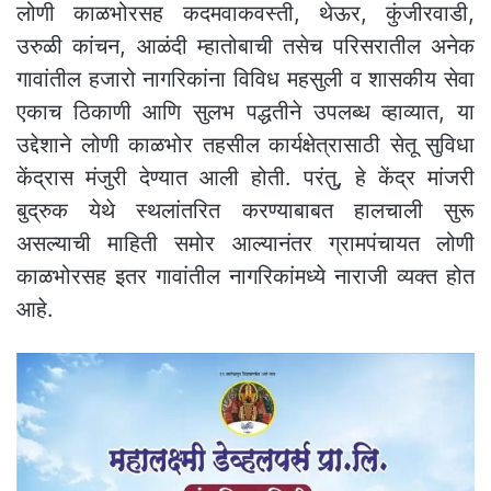
लोणी काळभोरसह कदमवाकवस्ती, थेऊर, कुंजीरवाडी,
उरुळी कांचन, आळंदी म्हातोबाची तसेच परिसरातील अनेक
गावांतील हजारो नागरिकांना विविध महसुली व शासकीय सेवा
एकाच ठिकाणी आणि सुलभ पद्धतीने उपलब्ध व्हाव्यात, या
उद्देशाने लोणी काळभोर तहसील कार्यक्षेत्रासाठी सेतू सुविधा
केंद्रास मंजुरी देण्यात आली होती. परंतु, हे केंद्र मांजरी
बुद्रुक येथे स्थलांतरित करण्याबाबत हालचाली सुरू
असल्याची माहिती समोर आल्यानंतर ग्रामपंचायत लोणी
काळभोरसह इतर गावांतील नागरिकांमध्ये नाराजी व्यक्त होत
आहे.