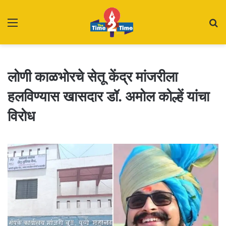
Menu
S
fo
लोणी काळभोरचे सेतू केंद्र मांजरीला
हलविण्यास खासदार डॉ. अमोल कोल्हें यांचा
विरोध