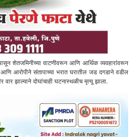
ळापासून शेतजमिनीच्या वाटणीवरून आणि आर्थिक व्यवहारांवरून
ेला आणि आरोपीने संतापाच्या भरात घरातील जड दगडाने वडील
र वार झाल्याने दोघांचाही घटनास्थळीच मृत्यू झाला.