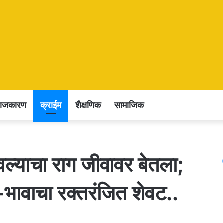
राजकारण
क्राईम
शैक्षणिक
सामाजिक
वल्याचा राग जीवावर बेतला;
-भावाचा रक्तरंजित शेवट..