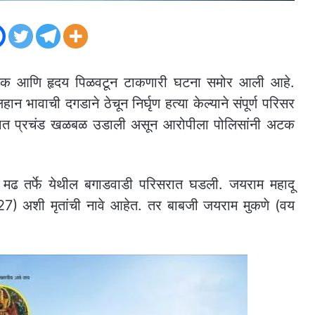
ायक आणि हृदय पिळवटून टाकणारी घटना समोर आली आहे.
 भावाची दगडाने ठेचून निर्घृण हत्या केल्याने संपूर्ण परिसर
रिसरात प्रचंड खळबळ उडाली असून आरोपीला पोलिसांनी अटक
ाव मढ तर्फे येथील बगाडवाडी परिसरात घडली. जयराम महादू
27) अशी मृतांची नावे आहेत. तर बाबजी जयराम मुकणे (वय