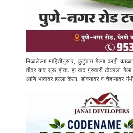
मिळालेल्या माहितीनुसार, कुटुंबात गेल्या काही का
तीव्र वाद सुरू होता. हा वाद गुरुवारी टोकाला ग
आणि भावावर हल्ला केला. डोक्यावर व चेहऱ्यावर गंभी