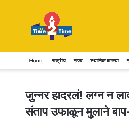
Home
राष्ट्रीय
राज्य
स्थानिक बातम्या
जुन्नर हादरलं! लग्न न ला
संताप उफाळून मुलाने बाप