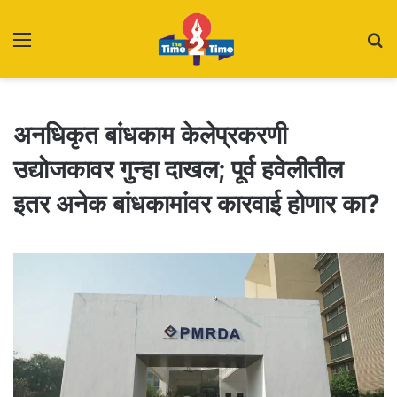
Menu
S
fo
अनधिकृत बांधकाम केलेप्रकरणी
उद्योजकावर गुन्हा दाखल; पूर्व हवेलीतील
इतर अनेक बांधकामांवर कारवाई होणार का?