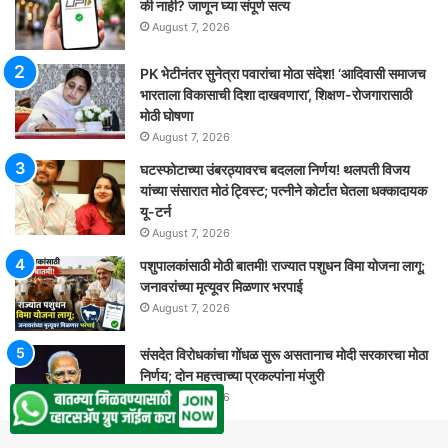
की नाही? जाणून घ्या संपूर्ण सत्य
August 7, 2026
PK भेटीनंतर सुनेत्रा पवारांचा मोठा संदेश! ‘आदिवासी समाजच
भारताला विकासाची दिशा दाखवणारा’, शिक्षण-रोजगारासाठी
मोठी घोषणा
August 7, 2026
घटस्फोटाच्या उंबरठ्यावरच बदलला निर्णय! थलपती विजय
यांच्या संसारात मोठं ट्विस्ट; पत्नीने कोर्टात घेतला धक्कादायक
यू-टर्न
August 7, 2026
पशुपालकांसाठी मोठी बातमी! राज्यात पशुधन विमा योजना लागू;
जनावरांच्या मृत्यूवर मिळणार भरपाई
August 7, 2026
संसदेत विरोधकांचा गोंधळ सुरू असतानाच मोदी सरकारचा मोठा
निर्णय; दोन महत्त्वाच्या प्रकल्पांना मंजुरी
August 7, 2026