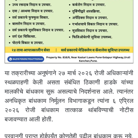
या तक्रारीच्या अनुषंगाने २७ मार्च २०२६ रोजी अधिकाऱ्यांनी
स्थळपाहणी केली असता संबंधित ठिकाणी हाडके यांच्या
मालकीचे बांधकाम सुरू असल्याचे निदर्शनास आले. त्यानंतर
अनधिकृत बांधकाम निर्मूलन विभागाकडून त्यांना ६ एप्रिल
२०२६ रोजी बांधकाम तात्काळ थांबविण्याची नोटीस
बजावण्यात आली होती.
परवानगी प्राप्त होईपर्यंत कोणतेही पुढील बांधकाम करू नये,