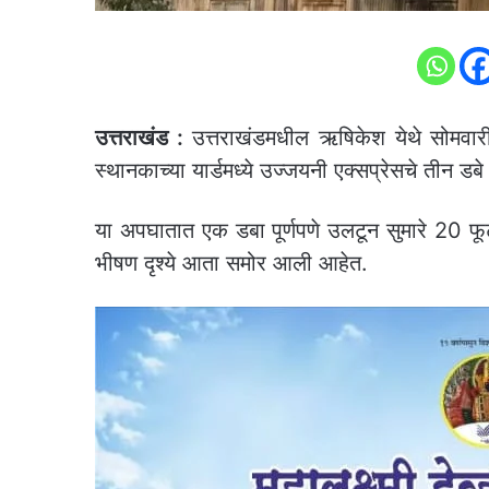
उत्तराखंड :
उत्तराखंडमधील ऋषिकेश येथे सोमवारी 
स्थानकाच्या यार्डमध्ये उज्जयनी एक्सप्रेसचे तीन
या अपघातात एक डबा पूर्णपणे उलटून सुमारे 20 फ
भीषण दृश्ये आता समोर आली आहेत.