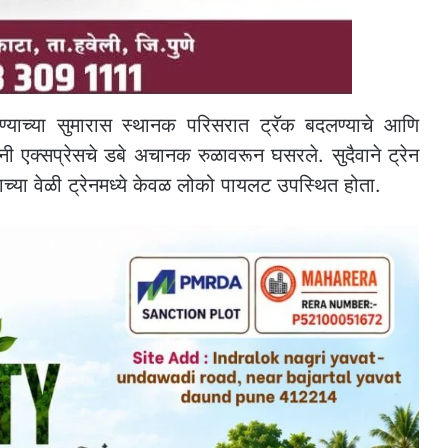
ाजण्याच्या सुमारास स्थानक परिसरात ट्रॅक बदलण्याचे आणि
यनी एक्सप्रेसचे डबे अचानक रुळावरून घसरले. सुदैवाने ट्रेन
्या वेळी ट्रेनमध्ये केवळ लोको पायलट उपस्थित होता.