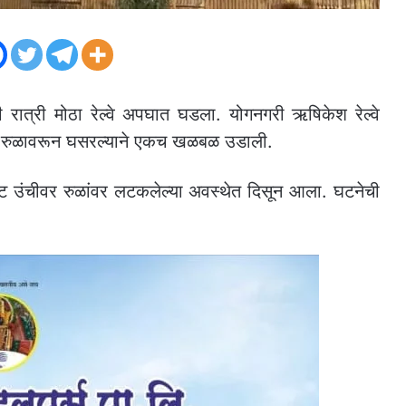
रात्री मोठा रेल्वे अपघात घडला. योगनगरी ऋषिकेश रेल्वे
 डबे रुळावरून घसरल्याने एकच खळबळ उडाली.
ूट उंचीवर रुळांवर लटकलेल्या अवस्थेत दिसून आला. घटनेची