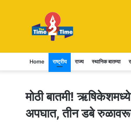
Home
राष्ट्रीय
राज्य
स्थानिक बातम्या
मोठी बातमी! ऋषिकेशमध्य
अपघात, तीन डबे रुळाव