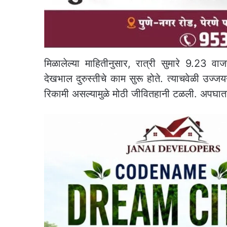
मिळालेल्या माहितीनुसार, रात्री सुमारे 9.23 व
देखभाल दुरुस्तीचे काम सुरू होते. त्याचवेळी उज्ज
रिकामी असल्यामुळे मोठी जीवितहानी टळली. अपघाताच